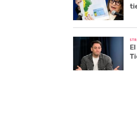
ti
STR
El
Ti