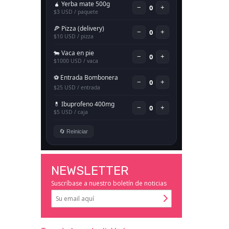
NEWSLETTER
Suscríbase a nuestro boletín de noticias