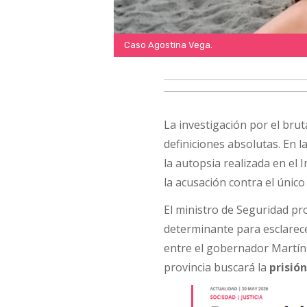
Caso Agostina Vega.
La investigación por el bru
definiciones absolutas. En l
la autopsia realizada en el
la acusación contra el únic
El ministro de Seguridad pr
determinante para esclarece
entre el gobernador Martín L
provincia buscará la
prisió