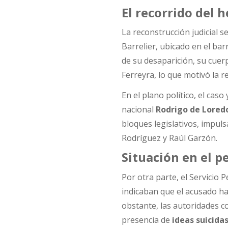
El recorrido del 
La reconstrucción judicial 
Barrelier, ubicado en el ba
de su desaparición, su cue
Ferreyra, lo que motivó la 
En el plano político, el cas
nacional
Rodrigo de Lored
bloques legislativos, impuls
Rodríguez y Raúl Garzón.
Situación en el p
Por otra parte, el Servicio
indicaban que el acusado ha
obstante, las autoridades c
presencia de
ideas suicida