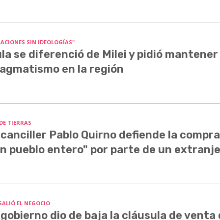
LACIONES SIN IDEOLOGÍAS"
la se diferenció de Milei y pidió mantener 
agmatismo en la región
 DE TIERRAS
 canciller Pablo Quirno defiende la compra
n pueblo entero" por parte de un extranj
SALIÓ EL NEGOCIO
 gobierno dio de baja la cláusula de venta