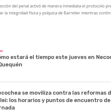
irección del penal activó de manera inmediata el protocolo pr
 la integridad física y psíquica de Barrelier mientras contin
MA
mo estará el tiempo este jueves en Nec
 Quequén
cochea se moviliza contra las reformas 
lei: los horarios y puntos de encuentro de
rnada