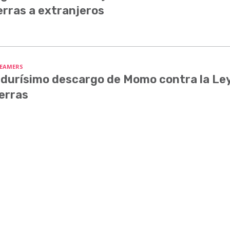
erras a extranjeros
EAMERS
 durísimo descargo de Momo contra la Le
erras