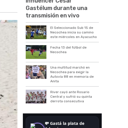
influencer César
Gastélum durante una
transmisión en vivo
El Seleccionado Sub 15 de
Necochea inicia su camino
este miércoles en Ayacucho
Fecha 13 del fútbol de
Necochea
Una multitud marchó en
Necochea para exigir la
Autovía 88 en memoria de
Anita
River cayó ante Rosario
Central y sufrió su quinta
derrota consecutiva