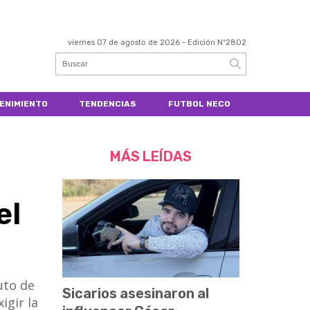
viernes 07 de agosto de 2026
- Edición Nº2802
ENIMIENTO
TENDENCIAS
FUTBOL NECO
MÁS LEÍDAS
el
tuto de
Sicarios asesinaron al
igir la