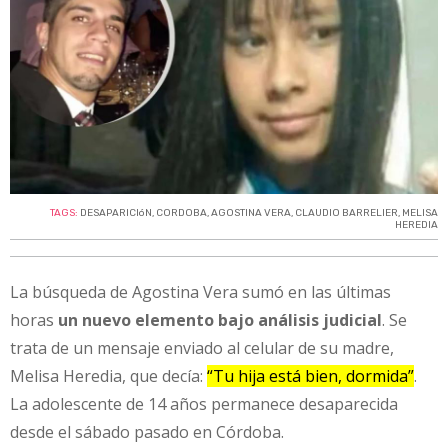
TAGS:
DESAPARICIóN
,
CORDOBA
,
AGOSTINA VERA
,
CLAUDIO BARRELIER
,
MELISA
HEREDIA
La búsqueda de Agostina Vera sumó en las últimas
horas
un nuevo elemento bajo análisis judicial
. Se
trata de un mensaje enviado al celular de su madre,
Melisa Heredia, que decía:
“Tu hija está bien, dormida”
.
La adolescente de 14 años permanece desaparecida
desde el sábado pasado en Córdoba.