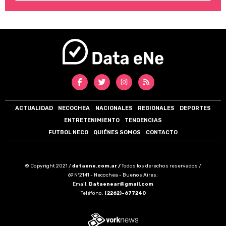
ACTUALIDAD
NECOCHEA
NACIONALES
REGIONALES
DEPORTES
ENTRETENIMIENTO
TENDENCIAS
FUTBOL NECO
QUIÉNES SOMOS
CONTACTO
© Copyright 2021 /
dataene.com.ar /
Todos los derechos reservados /
69 N°2141 - Necochea - Buenos Aires.
Email:
Dataenear@gmail.com
Teléfono:
(2262)-677240