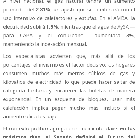
A nivel nacional, el gas natural tendrá un aumento
promedio del
2,81%
, un ajuste que se combinará con el
uso intensivo de calefactores y estufas. En el AMBA, la
electricidad subirá
1,5%
, mientras que el agua de AySA —
para CABA y el conurbano— aumentará
3%
,
manteniendo la indexación mensual.
Los especialistas advierten que, más allá de los
porcentajes, el invierno es el factor decisivo: los hogares
consumen muchos más metros cúbicos de gas y
kilovatios de electricidad, lo que puede hacer saltar de
categoría tarifaria y encarecer las boletas de manera
exponencial. En un esquema de bloques, usar más
calefacción implica pagar mucho más, incluso si el
aumento oficial es bajo.
El contexto político agrega un condimento clave:
en los
próximos días, el Senado definirá el futuro del