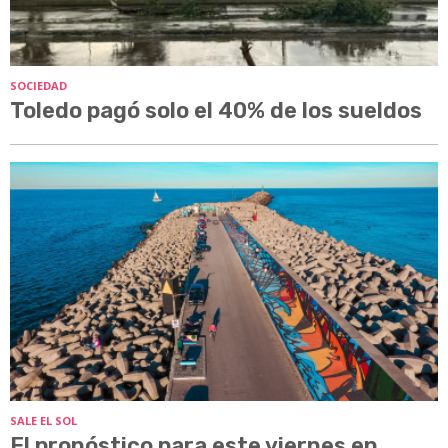
SOCIEDAD
Toledo pagó solo el 40% de los sueldos
SALE EL SOL
El pronóstico para este viernes en