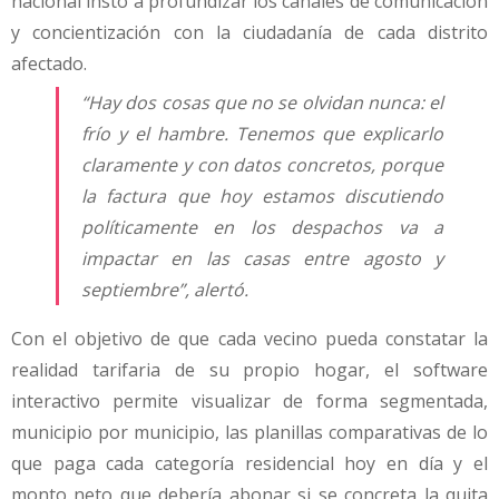
nacional instó a profundizar los canales de comunicación
y concientización con la ciudadanía de cada distrito
afectado.
“Hay dos cosas que no se olvidan nunca: el
frío y el hambre. Tenemos que explicarlo
claramente y con datos concretos, porque
la factura que hoy estamos discutiendo
políticamente en los despachos va a
impactar en las casas entre agosto y
septiembre”, alertó.
Con el objetivo de que cada vecino pueda constatar la
realidad tarifaria de su propio hogar, el software
interactivo permite visualizar de forma segmentada,
municipio por municipio, las planillas comparativas de lo
que paga cada categoría residencial hoy en día y el
monto neto que debería abonar si se concreta la quita