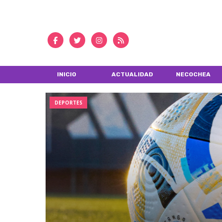
INICIO
ACTUALIDAD
NECOCHEA
DEPORTES