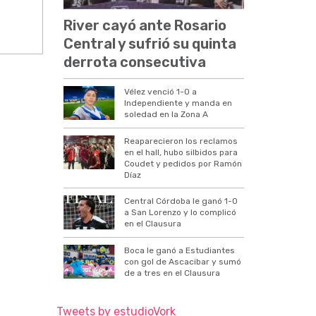
River cayó ante Rosario
Central y sufrió su quinta
derrota consecutiva
Vélez venció 1-0 a
Independiente y manda en
soledad en la Zona A
Reaparecieron los reclamos
en el hall, hubo silbidos para
Coudet y pedidos por Ramón
Díaz
Central Córdoba le ganó 1-0
a San Lorenzo y lo complicó
en el Clausura
Boca le ganó a Estudiantes
con gol de Ascacibar y sumó
de a tres en el Clausura
Tweets by estudioVork