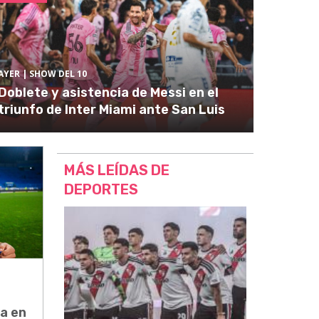
AYER
| SHOW DEL 10
Doblete y asistencia de Messi en el
triunfo de Inter Miami ante San Luis
MÁS LEÍDAS DE
DEPORTES
a en