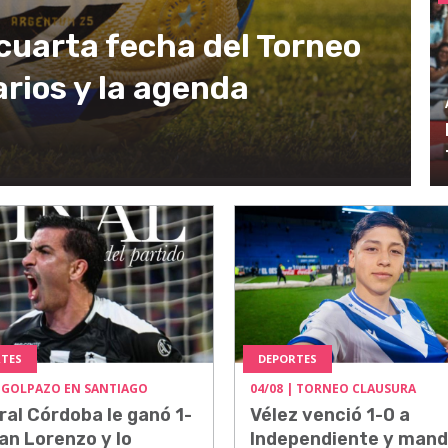
cuarta fecha del Torneo
arios y la agenda
TES
DEPORTES
 GOLPAZO EN SANTIAGO
04/08
| TORNEO CLAUSURA
ral Córdoba le ganó 1-
Vélez venció 1-0 a
an Lorenzo y lo
Independiente y mand