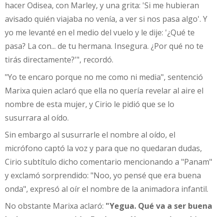
hacer Odisea, con Marley, y una grita: 'Si me hubieran
avisado quién viajaba no venía, a ver si nos pasa algo'. Y
yo me levanté en el medio del vuelo y le dije: '¿Qué te
pasa? La con... de tu hermana. Insegura. ¿Por qué no te
tirás directamente?'", recordó.
"Yo te encaro porque no me como ni media", sentenció
Marixa quien aclaró que ella no quería revelar al aire el
nombre de esta mujer, y Cirio le pidió que se lo
susurrara al oído.
Sin embargo al susurrarle el nombre al oído, el
micrófono captó la voz y para que no quedaran dudas,
Cirio subtítulo dicho comentario mencionando a "Panam"
y exclamó sorprendido: "Noo, yo pensé que era buena
onda", expresó al oír el nombre de la animadora infantil.
No obstante Marixa aclaró:
"Yegua. Qué va a ser buena