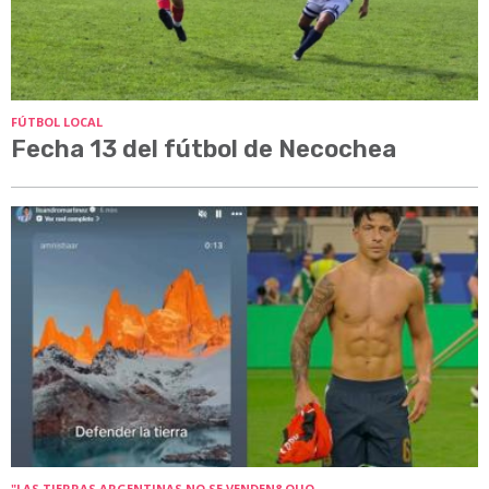
FÚTBOL LOCAL
Fecha 13 del fútbol de Necochea
"LAS TIERRAS ARGENTINAS NO SE VENDEN&QUO