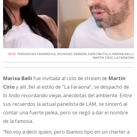
TAGS:
TENDENCIAS
,
FARANDULA
,
SOCIEDAD
,
DATAENE
,
ESPECTACTULO
,
MARIXA BALLI
,
MARTIN CIRIO
,
LA FARAONA
Marixa Balli
fue invitada al ciclo de stream de
Martín
Cirio
y allí ,fiel al estilo de "La Faraona", se despachó de
lo lindo recordando viejas anécdotas del ambiente. Entre
sus recuerdos la actual panelista de LAM, se sinceró al
contar una fuerte pelea, pero se negó a dar el nombre
de la famosa.
"No voy a decir quien, pero íbamos tipo en un charter a