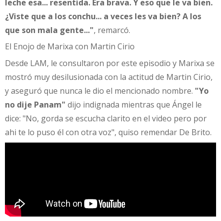
leche esa... resentida. Era brava. Y eso que le va bien.
¿Viste que a los conchu... a veces les va bien? A los
que son mala gente..."
, remarcó.
El Enojo de Marixa con Martin Cirio
Desde LAM, le consultaron por este episodio y Marixa se
mostró muy desilusionada con la actitud de Martin Cirio,
y aseguró que nunca le dio el mencionado nombre.
"Yo
no dije Panam"
dijo indignada mientras que Ángel le
dice: "No, gorda se escucha clarito en el video pero por
ahi te lo puso él con otra voz", quiso remendar De Brito.