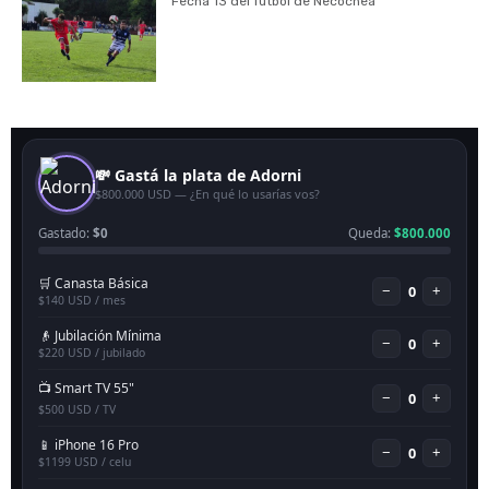
Fecha 13 del fútbol de Necochea