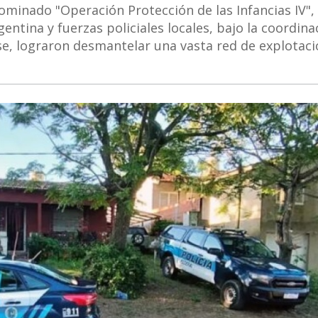
minado "Operación Protección de las Infancias IV",
gentina y fuerzas policiales locales, bajo la coordina
se, lograron desmantelar una vasta red de explotaci