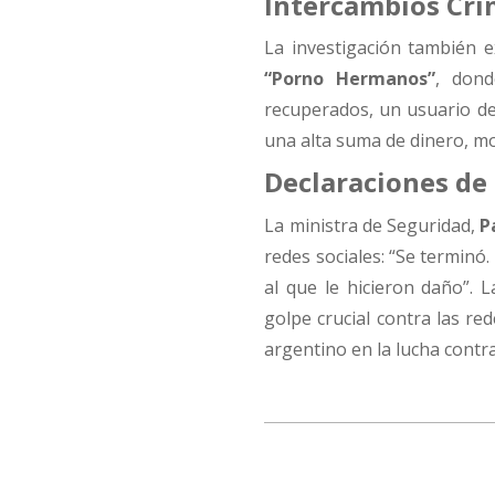
Intercambios Cr
La investigación también 
“Porno Hermanos”
, don
recuperados, un usuario de
una alta suma de dinero, mo
Declaraciones de
La ministra de Seguridad,
P
redes sociales: “Se terminó
al que le hicieron daño”. 
golpe crucial contra las re
argentino en la lucha contr