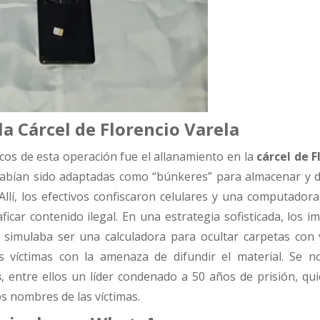
a Cárcel de Florencio Varela
cos de esta operación fue el allanamiento en la
cárcel de F
habían sido adaptadas como “búnkeres” para almacenar y di
 Allí, los efectivos confiscaron celulares y una computador
ficar contenido ilegal. En una estrategia sofisticada, los i
 simulaba ser una calculadora para ocultar carpetas con 
 víctimas con la amenaza de difundir el material. Se not
s
, entre ellos un líder condenado a 50 años de prisión, qui
s nombres de las víctimas.