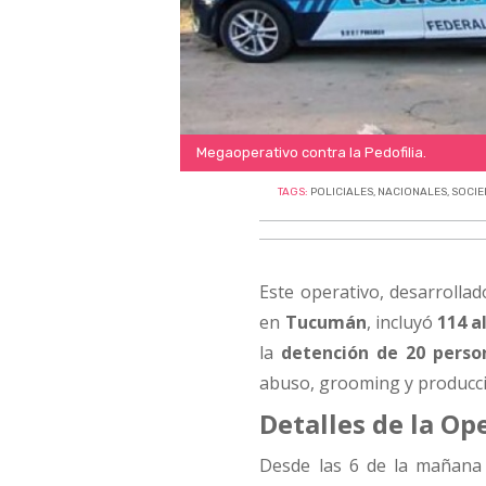
Megaoperativo contra la Pedofilia.
TAGS:
POLICIALES
,
NACIONALES
,
SOCI
Este operativo, desarrolla
en
Tucumán
, incluyó
114 a
la
detención de 20 perso
abuso, grooming y producció
Detalles de la Op
Desde las 6 de la mañana