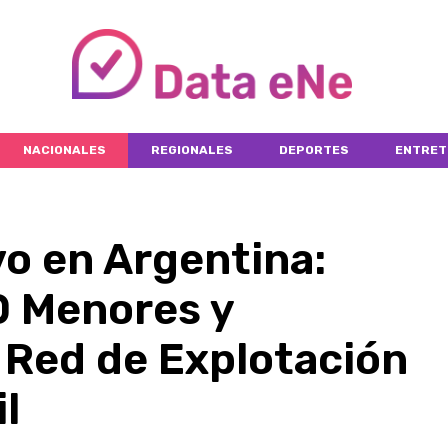
NACIONALES
REGIONALES
DEPORTES
ENTRET
o en Argentina:
0 Menores y
Red de Explotación
l