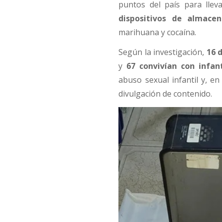
puntos del país para llev
dispositivos de almace
marihuana y cocaína.
Según la investigación,
16 
y
67 convivían con infan
abuso sexual infantil y, en
divulgación de contenido.