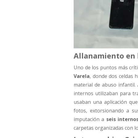
Allanamiento en l
Uno de los puntos más críti
Varela
, donde dos celdas 
material de abuso infantil.
internos utilizaban para tra
usaban una aplicación que
fotos, extorsionando a sus
imputación a
seis interno
carpetas organizadas con lo