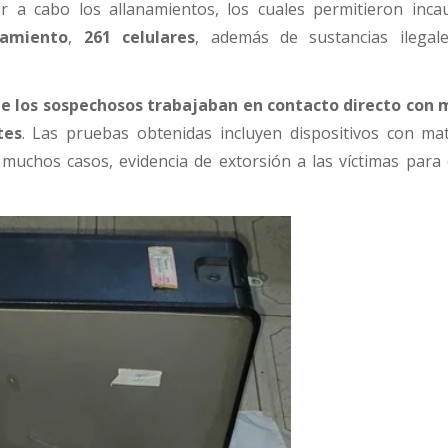
ar a cabo los allanamientos, los cuales permitieron inc
namiento
,
261 celulares
, además de sustancias ilega
de los sospechosos trabajaban en contacto directo con
tes
. Las pruebas obtenidas incluyen dispositivos con mat
 muchos casos, evidencia de extorsión a las víctimas para 