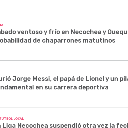
MA
bado ventoso y frío en Necochea y Quequ
obabilidad de chaparrones matutinos
Y
rió Jorge Messi, el papá de Lionel y un pil
ndamental en su carrera deportiva
 FÚTBOL LOCAL
 Liga Necochea suspendió otra vez la fe