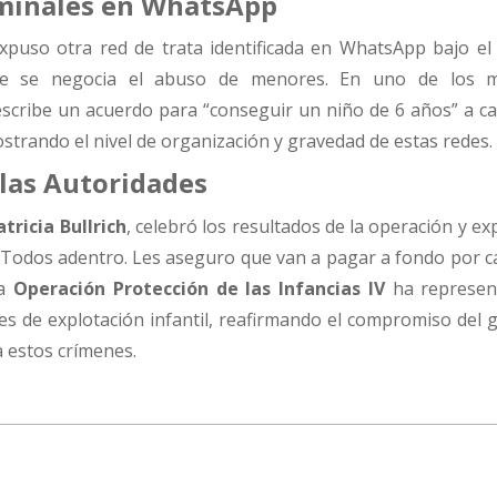
iminales en WhatsApp
expuso otra red de trata identificada en WhatsApp bajo e
de se negocia el abuso de menores. En uno de los m
scribe un acuerdo para “conseguir un niño de 6 años” a c
strando el nivel de organización y gravedad de estas redes.
 las Autoridades
atricia Bullrich
, celebró los resultados de la operación y e
. Todos adentro. Les aseguro que van a pagar a fondo por c
La
Operación Protección de las Infancias IV
ha represen
des de explotación infantil, reafirmando el compromiso del
a estos crímenes.