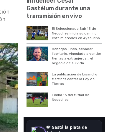
influencer César
Gastélum durante una
ción
transmisión en vivo
ón
El Seleccionado Sub 15 de
Necochea inicia su camino
este miércoles en Ayacucho
Benegas Linch, senador
libertario, vinculado a vender
tierras a extranjeros... el
negocio de su vida
La publicación de Lisandro
Martínez contra la Ley de
Tierras
Fecha 13 del fútbol de
Necochea