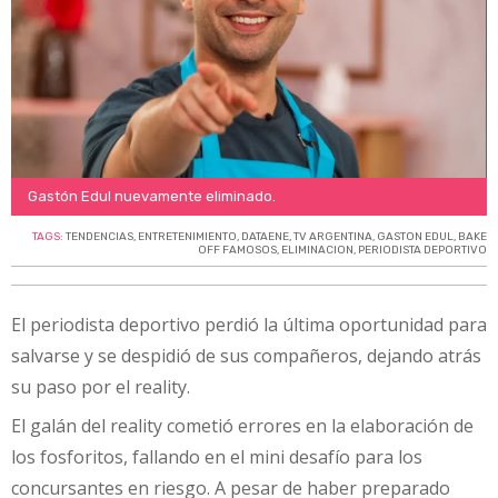
Gastón Edul nuevamente eliminado.
TAGS:
TENDENCIAS
,
ENTRETENIMIENTO
,
DATAENE
,
TV ARGENTINA
,
GASTON EDUL
,
BAKE
OFF FAMOSOS
,
ELIMINACION
,
PERIODISTA DEPORTIVO
El periodista deportivo perdió la última oportunidad para
salvarse y se despidió de sus compañeros, dejando atrás
su paso por el reality.
El galán del reality cometió errores en la elaboración de
los fosforitos, fallando en el mini desafío para los
concursantes en riesgo. A pesar de haber preparado