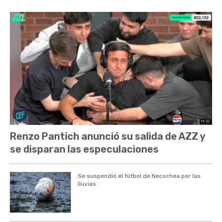
Renzo Pantich anunció su salida de AZZ y
se disparan las especulaciones
Se suspendió el fútbol de Necochea por las
lluvias