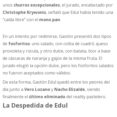
unos
churros excepcionales
, el jurado, encabezado por
Christophe Krywonis
, señaló que Edul había tenido una
“caída libre” con el
mono pan
.
En un intento por redimirse, Gastón presentó dos tipos
de
fosforitos
: uno salado, con colita de cuadril, queso
provoleta y rúcula, y otro dulce, con batata, licor a base
de cáscaras de naranja y gajos de la misma fruta. El
jurado elogió la opción dulce, pero los fosforitos salados
no fueron aceptados como válidos.
De esta forma, Gastón Edul quedó entre los peores del
día junto a
Vero Lozano
y
Nacho Elizalde
, siendo
finalmente el
último eliminado
del reality pastelero.
La Despedida de Edul