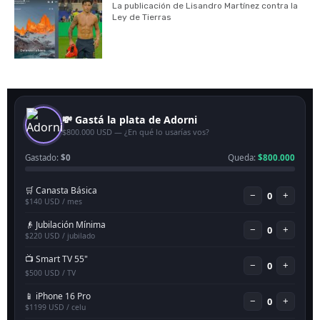
La publicación de Lisandro Martínez contra la
Ley de Tierras