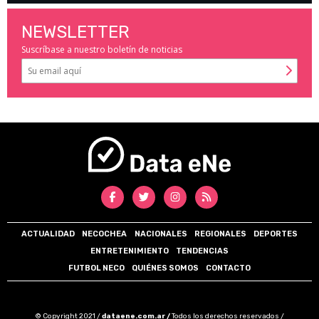
NEWSLETTER
Suscríbase a nuestro boletín de noticias
ACTUALIDAD
NECOCHEA
NACIONALES
REGIONALES
DEPORTES
ENTRETENIMIENTO
TENDENCIAS
FUTBOL NECO
QUIÉNES SOMOS
CONTACTO
© Copyright 2021 /
dataene.com.ar /
Todos los derechos reservados /