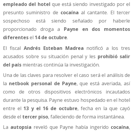
empleado del hotel
que está siendo investigado por el
presunto suministro de
cocaína
al cantante. El tercer
sospechoso está siendo señalado por haberle
proporcionado droga a
Payne en dos momentos
diferentes
el
14 de octubre
.
El fiscal
Andrés Esteban Madrea
notificó a los tres
acusados sobre su situación penal y les
prohibió salir
del país
mientras continúa la investigación.
Una de las claves para resolver el caso será el análisis de
la
netbook personal de Payne
, que está averiada, así
como de otros dispositivos electrónicos incautados
durante la pesquisa. Payne estuvo hospedado en el hotel
entre el
13 y el 16 de octubre
, fecha en la que cayó
desde el
tercer piso
, falleciendo de forma instantánea.
La
autopsia
reveló que Payne había ingerido
cocaína
,