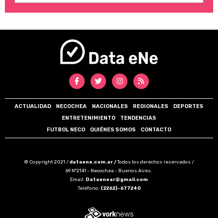
ACTUALIDAD
NECOCHEA
NACIONALES
REGIONALES
DEPORTES
ENTRETENIMIENTO
TENDENCIAS
FUTBOL NECO
QUIÉNES SOMOS
CONTACTO
© Copyright 2021 /
dataene.com.ar /
Todos los derechos reservados /
69 N°2141 - Necochea - Buenos Aires.
Email:
Dataenear@gmail.com
Teléfono:
(2262)-677240