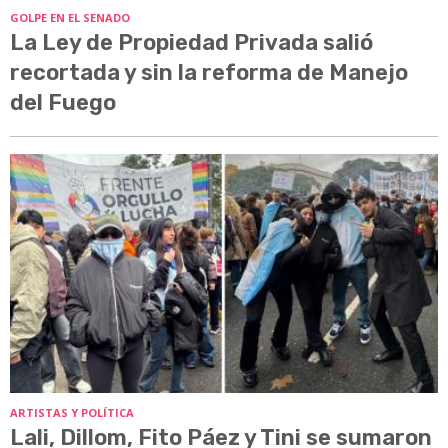
GOLPE EN EL SENADO
La Ley de Propiedad Privada salió
recortada y sin la reforma de Manejo
del Fuego
ARTISTAS Y POLÍTICA
Lali, Dillom, Fito Páez y Tini se sumaron