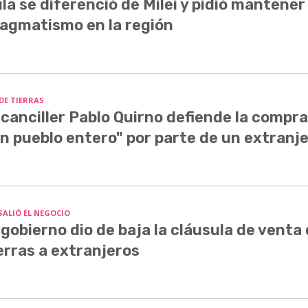
la se diferenció de Milei y pidió mantener 
agmatismo en la región
 DE TIERRAS
 canciller Pablo Quirno defiende la compra
n pueblo entero" por parte de un extranj
SALIÓ EL NEGOCIO
 gobierno dio de baja la cláusula de venta
erras a extranjeros