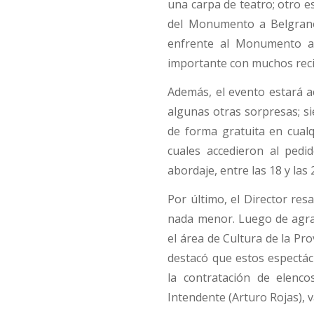
una carpa de teatro; otro e
del Monumento a Belgrano,
enfrente al Monumento a d
importante con muchos reci
Además, el evento estará
algunas otras sorpresas; s
de forma gratuita en cualq
cuales accedieron al pedi
abordaje, entre las 18 y las
Por último, el Director res
nada menor. Luego de agrade
el área de Cultura de la Pr
destacó que estos espectác
la contratación de elenc
Intendente (Arturo Rojas), 