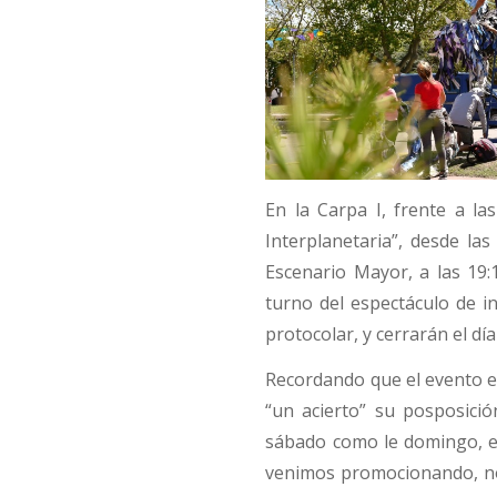
En la Carpa I, frente a la
Interplanetaria”, desde las
Escenario Mayor, a las 19:
turno del espectáculo de in
protocolar, y cerrarán el día
Recordando que el evento e
“un acierto” su posposició
sábado como le domingo, el 
venimos promocionando, no 