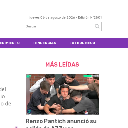
jueves 06 de agosto de 2026
- Edición Nº2801
ENIMIENTO
TENDENCIAS
FUTBOL NECO
MÁS LEÍDAS
del
io
lo de
Renzo Pantich anunció su