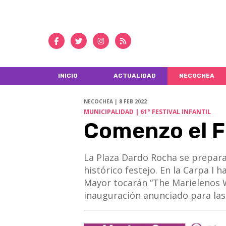
INICIO
ACTUALIDAD
NECOCHEA
NECOCHEA | 8 FEB 2022
MUNICIPALIDAD | 61° FESTIVAL INFANTIL
Comenzo el Fe
La Plaza Dardo Rocha se prepara c
histórico festejo. En la Carpa I 
Mayor tocarán “The Marielenos W
inauguración anunciado para las 