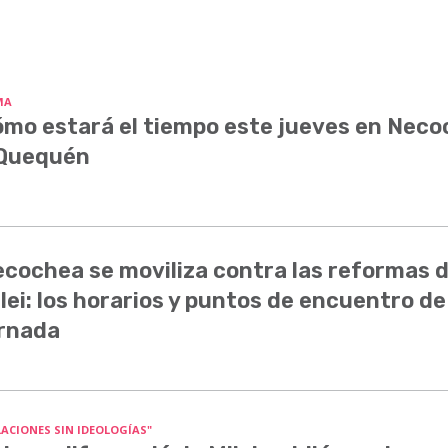
MA
mo estará el tiempo este jueves en Nec
 Quequén
cochea se moviliza contra las reformas 
lei: los horarios y puntos de encuentro de
rnada
LACIONES SIN IDEOLOGÍAS"