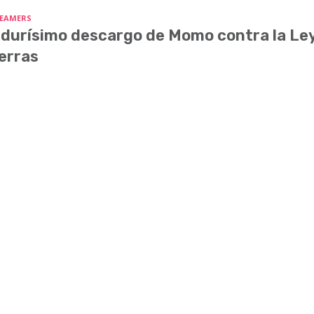
EAMERS
 durísimo descargo de Momo contra la Le
erras