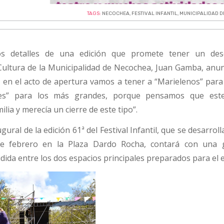
TAGS:
NECOCHEA
,
FESTIVAL INFANTIL
,
MUNICIPALIDAD 
os detalles de una edición que promete tener un de
e Cultura de la Municipalidad de Necochea, Juan Gamba, anu
, en el acto de apertura vamos a tener a “Marielenos” para
es” para los más grandes, porque pensamos que est
ilia y merecía un cierre de este tipo”.
ural de la edición 61ª del Festival Infantil, que se desarroll
e febrero en la Plaza Dardo Rocha, contará con una g
idida entre los dos espacios principales preparados para el 