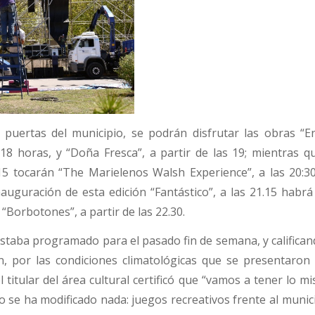
s puertas del municipio, se podrán disfrutar las obras “En
 18 horas, y “Doña Fresca”, a partir de las 19; mientras q
15 tocarán “The Marielenos Walsh Experience”, a las 20:30
auguración de esta edición “Fantástico”, a las 21.15 habrá
 “Borbotones”, a partir de las 22.30.
staba programado para el pasado fin de semana, y califica
n, por las condiciones climatológicas que se presentaron 
titular del área cultural certificó que “vamos a tener lo 
se ha modificado nada: juegos recreativos frente al munici