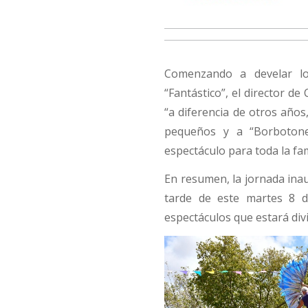
Comenzando a develar l
“Fantástico”, el director d
“a diferencia de otros años
pequeños y a “Borboton
espectáculo para toda la fam
En resumen, la jornada inaug
tarde de este martes 8 d
espectáculos que estará div