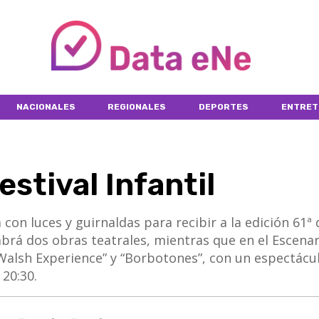
NACIONALES
REGIONALES
DEPORTES
ENTRET
stival Infantil
on luces y guirnaldas para recibir a la edición 61ª 
habrá dos obras teatrales, mientras que en el Escenar
alsh Experience” y “Borbotones”, con un espectácu
20:30.