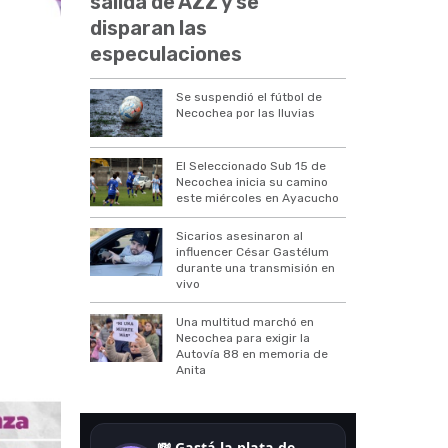
salida de AZZ y se
disparan las
especulaciones
Se suspendió el fútbol de
Necochea por las lluvias
El Seleccionado Sub 15 de
Necochea inicia su camino
este miércoles en Ayacucho
Sicarios asesinaron al
influencer César Gastélum
durante una transmisión en
vivo
Una multitud marchó en
Necochea para exigir la
Autovía 88 en memoria de
Anita