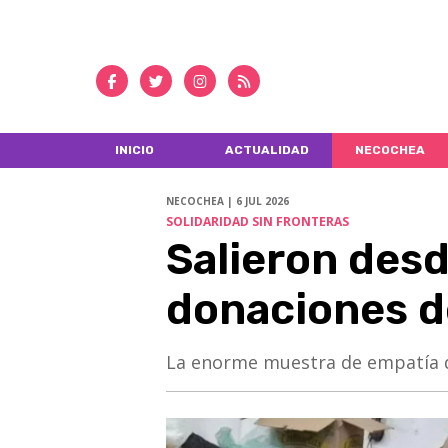
INICIO
ACTUALIDAD
NECOCHEA
NECOCHEA | 6 JUL 2026
SOLIDARIDAD SIN FRONTERAS
Salieron des
donaciones d
La enorme muestra de empatía d