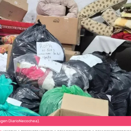
gen DiarioNecochea).