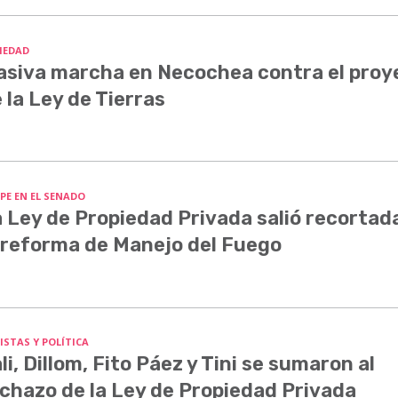
IEDAD
siva marcha en Necochea contra el proy
 la Ley de Tierras
PE EN EL SENADO
 Ley de Propiedad Privada salió recortada
 reforma de Manejo del Fuego
ISTAS Y POLÍTICA
li, Dillom, Fito Páez y Tini se sumaron al
chazo de la Ley de Propiedad Privada