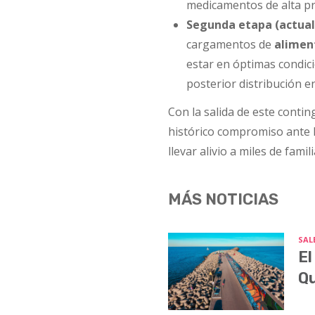
medicamentos de alta pri
Segunda etapa (actual
cargamentos de
alimen
estar en óptimas condici
posterior distribución e
Con la salida de este conti
histórico compromiso ante
llevar alivio a miles de fami
MÁS NOTICIAS
SALE
El
Q