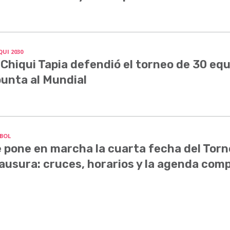
QUI 2030
 Chiqui Tapia defendió el torneo de 30 equ
unta al Mundial
BOL
 pone en marcha la cuarta fecha del Tor
ausura: cruces, horarios y la agenda com