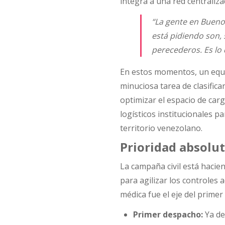
integra a una red centraliza
“La gente en Bueno
está pidiendo son,
perecederos. Es lo
En estos momentos, un equi
minuciosa tarea de clasifica
optimizar el espacio de carg
logísticos institucionales p
territorio venezolano.
Prioridad absolu
La campaña civil está hacien
para agilizar los controles
médica fue el eje del prime
Primer despacho:
Ya de