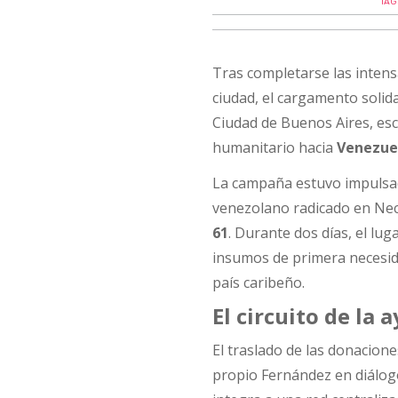
TAG
Tras completarse las intens
ciudad, el cargamento solid
Ciudad de Buenos Aires, es
humanitario hacia
Venezue
La campaña estuvo impulsad
venezolano radicado en Nec
61
. Durante dos días, el lu
insumos de primera necesidad
país caribeño.
El circuito de la 
El traslado de las donacione
propio Fernández en diálogo 