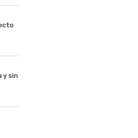
ecto
 y sin