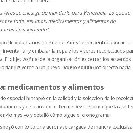
da en la Capital Federal:
s Aires se encarga de mandarlo para Venezuela. Lo que se
 sobre todo, insumos, medicamentos y alimentos no
 que están sugiriendo”
.
po de voluntarios en Buenos Aires se encuentra abocado a 
r, inventariar y embalar la ropa y los víveres recolectados pa
a. El objetivo final de la organización es cerrar los acuerdos
ara dar luz verde a un nuevo
"vuelo solidario"
directo hacia
ta: medicamentos y alimentos
do especial hincapié en la calidad y la selección de lo recole
 aduaneros y de transporte. Fernández confirmó que la asiste
r envío masivo y detalló cómo sigue el cronograma:
spegó con éxito una aeronave cargada de manera exclusiva