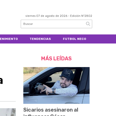
viernes 07 de agosto de 2026
- Edición Nº2802
ENIMIENTO
TENDENCIAS
FUTBOL NECO
MÁS LEÍDAS
a
Sicarios asesinaron al