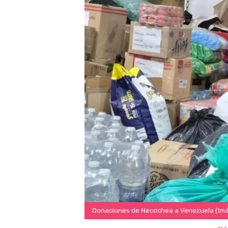
Donaciones de Necochea a Venezuela (Imá