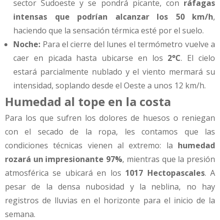
sector Sudoeste y se pondrá picante, con
ráfagas
intensas que podrían alcanzar los 50 km/h
,
haciendo que la sensación térmica esté por el suelo.
Noche:
Para el cierre del lunes el termómetro vuelve a
caer en picada hasta ubicarse en los
2°C
. El cielo
estará parcialmente nublado y el viento mermará su
intensidad, soplando desde el Oeste a unos 12 km/h.
Humedad al tope en la costa
Para los que sufren los dolores de huesos o reniegan
con el secado de la ropa, les contamos que las
condiciones técnicas vienen al extremo: la
humedad
rozará un impresionante 97%
, mientras que la presión
atmosférica se ubicará en los
1017 Hectopascales
. A
pesar de la densa nubosidad y la neblina, no hay
registros de lluvias en el horizonte para el inicio de la
semana.