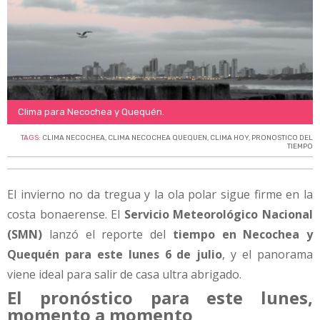
Clima para Necochea y Quequén.
TAGS:
CLIMA NECOCHEA
,
CLIMA NECOCHEA QUEQUEN
,
CLIMA HOY
,
PRONOSTICO DEL
TIEMPO
El invierno no da tregua y la ola polar sigue firme en la
costa bonaerense. El
Servicio Meteorológico Nacional
(SMN)
lanzó el reporte del
tiempo en Necochea y
Quequén para este lunes 6 de julio
, y el panorama
viene ideal para salir de casa ultra abrigado.
El pronóstico para este lunes,
momento a momento