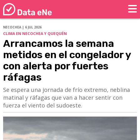
NECOCHEA | 6 JUL 2026
CLIMA EN NECOCHEA Y QUEQUÉN
Arrancamos la semana
metidos en el congelador y
con alerta por fuertes
ráfagas
Se espera una jornada de frío extremo, neblina
matinal y ráfagas que van a hacer sentir con
fuerza el viento del sudoeste.