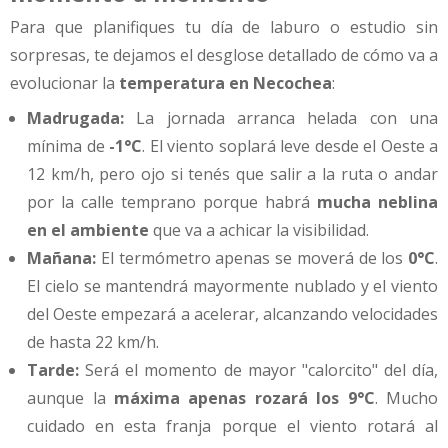
Para que planifiques tu día de laburo o estudio sin
sorpresas, te dejamos el desglose detallado de cómo va a
evolucionar la
temperatura en Necochea
:
Madrugada:
La jornada arranca helada con una
mínima de
-1°C
. El viento soplará leve desde el Oeste a
12 km/h, pero ojo si tenés que salir a la ruta o andar
por la calle temprano porque habrá
mucha neblina
en el ambiente
que va a achicar la visibilidad.
Mañana:
El termómetro apenas se moverá de los
0°C
.
El cielo se mantendrá mayormente nublado y el viento
del Oeste empezará a acelerar, alcanzando velocidades
de hasta 22 km/h.
Tarde:
Será el momento de mayor "calorcito" del día,
aunque la
máxima apenas rozará los 9°C
. Mucho
cuidado en esta franja porque el viento rotará al