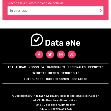
Suscríbase a nuestro boletín de noticias
ACTUALIDAD
NECOCHEA
NACIONALES
REGIONALES
DEPORTES
ENTRETENIMIENTO
TENDENCIAS
FUTBOL NECO
QUIÉNES SOMOS
CONTACTO
© Copyright 2021 /
dataene.com.ar /
Todos los derechos reservados /
69 N°2141 - Necochea - Buenos Aires.
Email:
Dataenear@gmail.com
Teléfono:
(2262)-677240