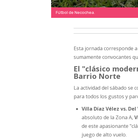
Fútbol de Necochea.
Esta jornada corresponde a
sumamente convocantes que 
El "clásico moder
Barrio Norte
La actividad del sábado se 
para todos los gustos y parc
Villa Díaz Vélez vs. Del 
absoluto de la Zona A,
V
de este apasionante "clá
juego de alto vuelo.