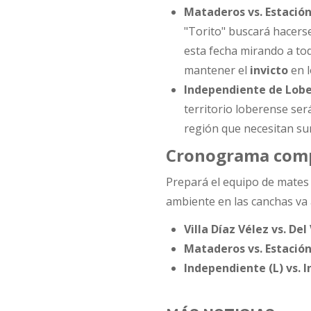
Mataderos vs. Estació
"Torito" buscará hacers
esta fecha mirando a to
mantener el
invicto
en l
Independiente de Lobe
territorio loberense será
región que necesitan sum
Cronograma compl
Prepará el equipo de mates 
ambiente en las canchas va a 
Villa Díaz Vélez vs. Del
Mataderos vs. Estació
Independiente (L) vs. 