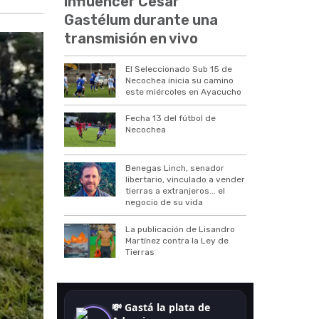
influencer César
Gastélum durante una
transmisión en vivo
El Seleccionado Sub 15 de
Necochea inicia su camino
este miércoles en Ayacucho
Fecha 13 del fútbol de
Necochea
Benegas Linch, senador
libertario, vinculado a vender
tierras a extranjeros... el
negocio de su vida
La publicación de Lisandro
Martínez contra la Ley de
Tierras