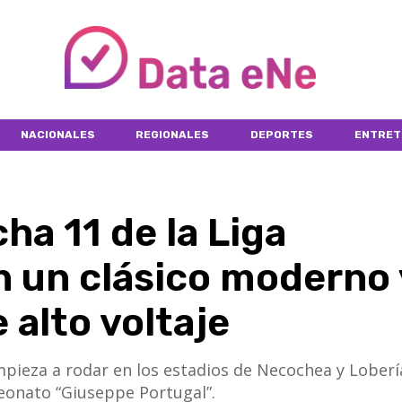
NACIONALES
REGIONALES
DEPORTES
ENTRET
ha 11 de la Liga
 un clásico moderno 
 alto voltaje
 empieza a rodar en los estadios de Necochea y Lober
peonato “Giuseppe Portugal”.