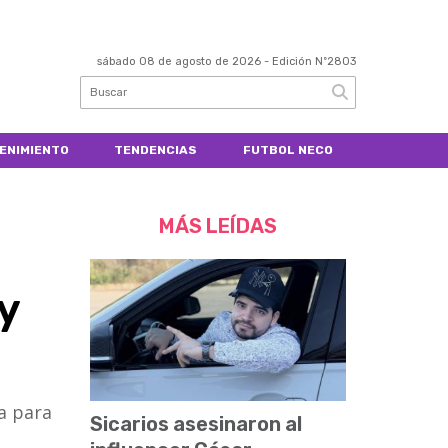
sábado 08 de agosto de 2026
- Edición Nº2803
ENIMIENTO
TENDENCIAS
FUTBOL NECO
MÁS LEÍDAS
y
ía para
Sicarios asesinaron al