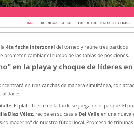
TAGS:
FUTBOL NECOCHEA
,
FIXTURE FUTBOL
,
FUTBOL NECOCHEA FIXTURE
,
 la
4ta fecha interzonal
del torneo y reúne tres partidos
prometen cambiar el rumbo de las tablas de posiciones.
no" en la playa y choque de líderes en
concentrará en tres canchas de manera simultánea, con atrac
ialidades:
Valle:
El plato fuerte de la tarde se juega en el parque. El p
illa Díaz Vélez
, recibe en su casa a
Del Valle
en una nueva e
sico moderno" de nuestro fútbol local. Promesa de tribunas 