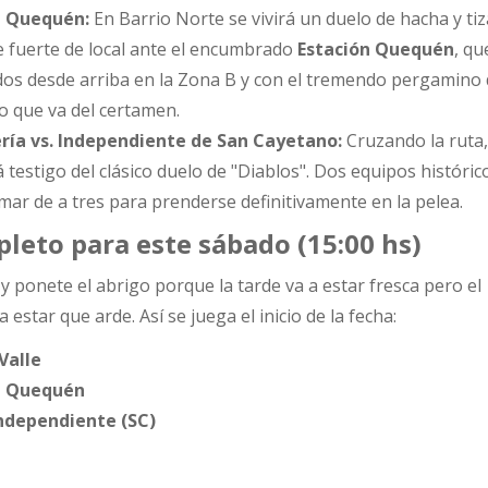
n Quequén:
En Barrio Norte se vivirá un duelo de hacha y tiza
e fuerte de local ante el encumbrado
Estación Quequén
, qu
dos desde arriba en la Zona B y con el tremendo pergamino 
o que va del certamen.
ría vs. Independiente de San Cayetano:
Cruzando la ruta,
 testigo del clásico duelo de "Diablos". Dos equipos histórico
ar de a tres para prenderse definitivamente en la pelea.
eto para este sábado (15:00 hs)
y ponete el abrigo porque la tarde va a estar fresca pero el
estar que arde. Así se juega el inicio de la fecha:
 Valle
n Quequén
Independiente (SC)