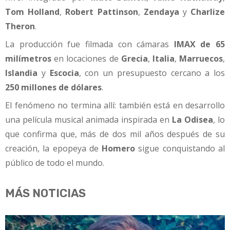
Tom Holland
,
Robert Pattinson
,
Zendaya
y
Charlize
Theron
.
La producción fue filmada con cámaras
IMAX de 65
milímetros
en locaciones de
Grecia
,
Italia
,
Marruecos
,
Islandia
y
Escocia
, con un presupuesto cercano a los
250 millones de dólares
.
El fenómeno no termina allí: también está en desarrollo
una película musical animada inspirada en
La Odisea
, lo
que confirma que, más de dos mil años después de su
creación, la epopeya de
Homero
sigue conquistando al
público de todo el mundo.
MÁS NOTICIAS