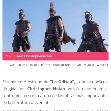
'La Odisea', Christopher Nolan
TAGS:
CINE
,
PELICULAS
,
CHRISTOPHER NOLAN
,
TOM HOLLAND
,
ZENDAYA
,
LA ODISEA
El inminente estreno de
"La Odisea"
, la nueva película
dirigida por
Christopher Nolan
, volvió a poner en el
centro de la escena a una de las obras más importantes
de la literatura universal.