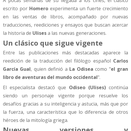
A pocas semanas de su llegada a los cines, el clásico
escrito por
Homero
experimenta un fuerte crecimiento
en las ventas de libros, acompañado por nuevas
traducciones, reediciones y ensayos que buscan acercar
la historia de
Ulises
a las nuevas generaciones.
Un clásico que sigue vigente
Entre las publicaciones más destacadas aparece la
reedición de la traducción del filólogo español
Carlos
García Gual
, quien definió a
La Odisea
como "
el gran
libro de aventuras del mundo occidental
".
El especialista destacó que
Odiseo (Ulises)
continúa
siendo un personaje vigente porque resuelve los
desafíos gracias a su inteligencia y astucia, más que por
la fuerza, una característica que lo diferencia de otros
héroes de la mitología griega.
Nuevas versiones y