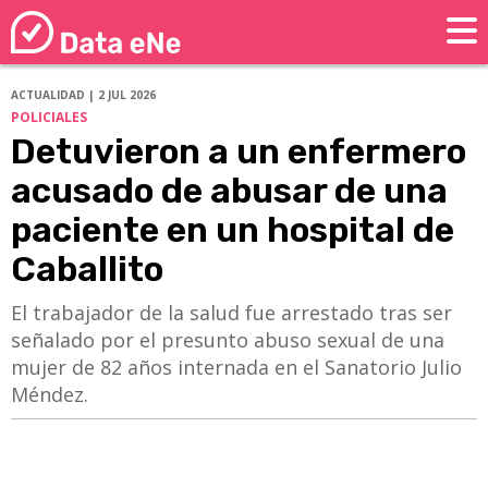
ACTUALIDAD | 2 JUL 2026
POLICIALES
Detuvieron a un enfermero
acusado de abusar de una
paciente en un hospital de
Caballito
El trabajador de la salud fue arrestado tras ser
señalado por el presunto abuso sexual de una
mujer de 82 años internada en el Sanatorio Julio
Méndez.