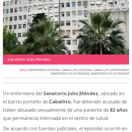
Sanatorio Julio Mendez.
TAGS:
ENFERMERO HOSPITAL CABALLITO
,
HOSPITAL CABALLITO
,
ENFERMERO
SANATORIO JULIO MENDEZ
,
SANATORIO JULIO MENDEZ
Un enfermero del
Sanatorio Julio Méndez
, ubicado en
el barrio porteño de
Caballito
, fue detenido acusado de
haber abusado sexualmente de una paciente de
82 años
que permanecía internada en el centro de salud.
De acuerdo con fuentes judiciales, el episodio ocurrió en