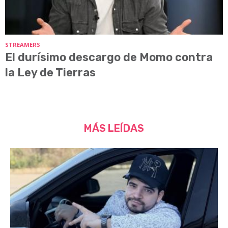
STREAMERS
El durísimo descargo de Momo contra
la Ley de Tierras
MÁS LEÍDAS