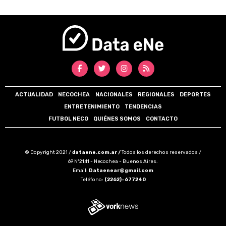
ACTUALIDAD
NECOCHEA
NACIONALES
REGIONALES
DEPORTES
ENTRETENIMIENTO
TENDENCIAS
FUTBOL NECO
QUIÉNES SOMOS
CONTACTO
© Copyright 2021 /
dataene.com.ar /
Todos los derechos reservados /
69 N°2141 - Necochea - Buenos Aires.
Email:
Dataenear@gmail.com
Teléfono:
(2262)-677240