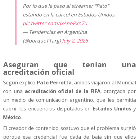
Por lo que le paso al streamer "Pato"
estando en la cárcel en Estados Unidos.
pic.twitter.com/jxAnoPxn7u
— Tendencias en Argentina
(@porqueTTarg)
July 2, 2026
Aseguran que tenían una
acreditación oficial
Según explicó
Pato Perrotta
, ambos viajaron al Mundial
con una
acreditación oficial de la FIFA
, otorgada por
un medio de comunicación argentino, que les permitía
cubrir los encuentros disputados en
Estados Unidos
y
México
.
El creador de contenido sostuvo que el problema surgió
porque esa credencial fue dada de baja sin que ellos