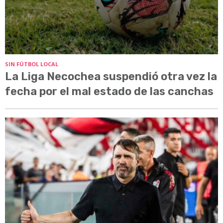
SIN FÚTBOL LOCAL
La Liga Necochea suspendió otra vez la
fecha por el mal estado de las canchas