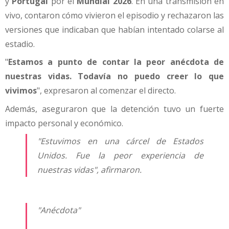
y
Portugal
por el
Mundial 2026
. En una transmisión en
vivo, contaron cómo vivieron el episodio y rechazaron las
versiones que indicaban que habían intentado colarse al
estadio.
"
Estamos a punto de contar la peor anécdota de
nuestras vidas. Todavía no puedo creer lo que
vivimos
", expresaron al comenzar el directo.
Además, aseguraron que la detención tuvo un fuerte
impacto personal y económico.
"Estuvimos en una cárcel de Estados
Unidos. Fue la peor experiencia de
nuestras vidas", afirmaron.
"Anécdota"