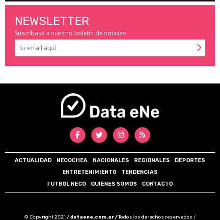
NEWSLETTER
Suscríbase a nuestro boletín de noticias
ACTUALIDAD
NECOCHEA
NACIONALES
REGIONALES
DEPORTES
ENTRETENIMIENTO
TENDENCIAS
FUTBOL NECO
QUIÉNES SOMOS
CONTACTO
© Copyright 2021 /
dataene.com.ar /
Todos los derechos reservados /