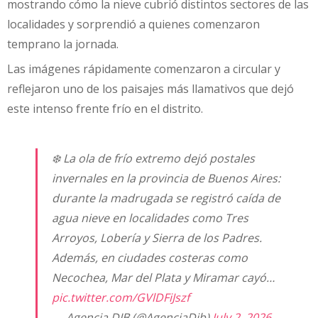
mostrando cómo la nieve cubrió distintos sectores de las
localidades y sorprendió a quienes comenzaron
temprano la jornada.
Las imágenes rápidamente comenzaron a circular y
reflejaron uno de los paisajes más llamativos que dejó
este intenso frente frío en el distrito.
❄️ La ola de frío extremo dejó postales
invernales en la provincia de Buenos Aires:
durante la madrugada se registró caída de
agua nieve en localidades como Tres
Arroyos, Lobería y Sierra de los Padres.
Además, en ciudades costeras como
Necochea, Mar del Plata y Miramar cayó…
pic.twitter.com/GVlDFiJszf
— Agencia DIB (@AgenciaDib)
July 2, 2026