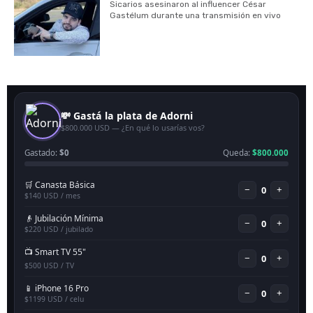
Sicarios asesinaron al influencer César
Gastélum durante una transmisión en vivo