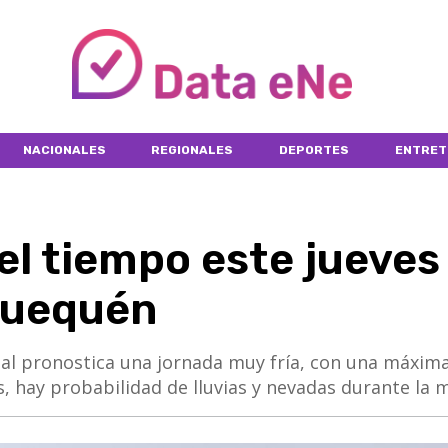
NACIONALES
REGIONALES
DEPORTES
ENTRET
el tiempo este jueves
Quequén
nal pronostica una jornada muy fría, con una máxim
, hay probabilidad de lluvias y nevadas durante la 