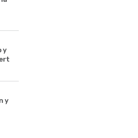
 y
ert
n y