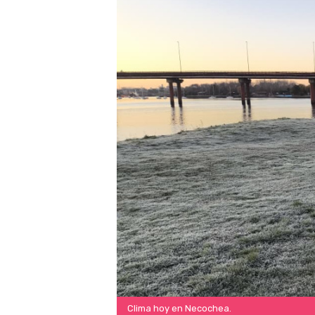
Clima hoy en Necochea.