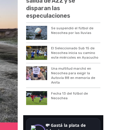
salida de AZZ y se
disparan las
especulaciones
Se suspendió el fútbol de
Necochea por las lluvias
El Seleccionado Sub 15 de
Necochea inicia su camino
este miércoles en Ayacucho
Una multitud marchó en
Necochea para exigir la
Autovía 88 en memoria de
Anita
Fecha 13 del fútbol de
Necochea
Clima hoy en Necochea.