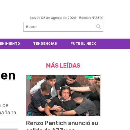
jueves 06 de agosto de 2026
- Edición Nº2801
ENIMIENTO
TENDENCIAS
FUTBOL NECO
MÁS LEÍDAS
 en
a de
mañana.
Renzo Pantich anunció su