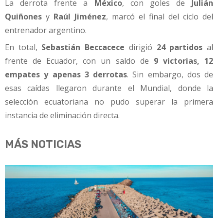
La derrota frente a
México
, con goles de
Julián
Quiñones
y
Raúl Jiménez
, marcó el final del ciclo del
entrenador argentino.
En total,
Sebastián Beccacece
dirigió
24 partidos
al
frente de Ecuador, con un saldo de
9 victorias, 12
empates y apenas 3 derrotas
. Sin embargo, dos de
esas caídas llegaron durante el Mundial, donde la
selección ecuatoriana no pudo superar la primera
instancia de eliminación directa.
MÁS NOTICIAS