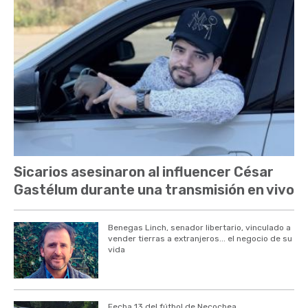
Sicarios asesinaron al influencer César
Gastélum durante una transmisión en vivo
Benegas Linch, senador libertario, vinculado a
vender tierras a extranjeros... el negocio de su
vida
Fecha 13 del fútbol de Necochea