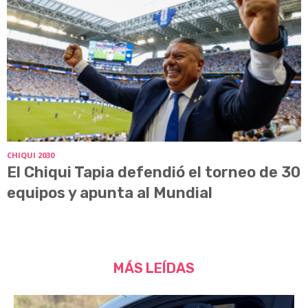
CHIQUI 2030
El Chiqui Tapia defendió el torneo de 30
equipos y apunta al Mundial
MÁS LEÍDAS