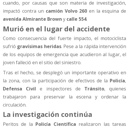
cuando, por causas que son materia de investigación,
impactó contra un
camión Volvo 260
en la esquina de
avenida Almirante Brown
y
calle 554
.
Murió en el lugar del accidente
Como consecuencia del fuerte impacto, el motociclista
sufrió
gravísimas heridas
. Pese a la rápida intervención
de los equipos de emergencia que acudieron al lugar, el
joven falleció en el sitio del siniestro.
Tras el hecho, se desplegó un importante operativo en
la zona, con la participación de efectivos de la
Policía
,
Defensa Civil
e inspectores de
Tránsito
, quienes
trabajaron para preservar la escena y ordenar la
circulación.
La investigación continúa
Peritos de la
Policía Científica
realizaron las tareas