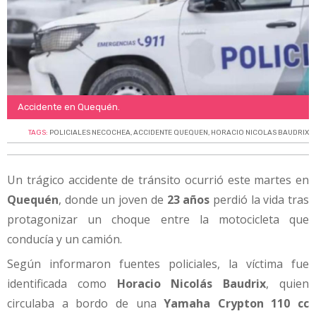
Accidente en Quequén.
TAGS:
POLICIALES NECOCHEA
,
ACCIDENTE QUEQUEN
,
HORACIO NICOLAS BAUDRIX
Un trágico accidente de tránsito ocurrió este martes en
Quequén
, donde un joven de
23 años
perdió la vida tras
protagonizar un choque entre la motocicleta que
conducía y un camión.
Según informaron fuentes policiales, la víctima fue
identificada como
Horacio Nicolás Baudrix
, quien
circulaba a bordo de una
Yamaha Crypton 110 cc