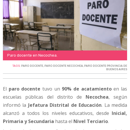
Paro docente en Necochea.
TAGS:
PARO DOCENTE
,
PARO DOCENTE NECOCHEA
,
PARO DOCENTE PROVINCIA DE
BUENOS AIRES
El
paro docente
tuvo un
90% de acatamiento
en las
escuelas públicas del distrito de
Necochea
, según
informó la
Jefatura Distrital de Educación
. La medida
alcanzó a todos los niveles educativos, desde
Inicial,
Primaria y Secundaria
hasta el
Nivel Terciario
.