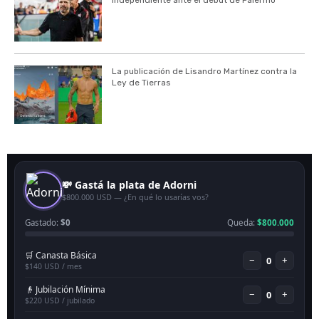
Independiente ante el debut de Palermo
La publicación de Lisandro Martínez contra la
Ley de Tierras