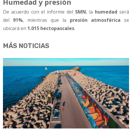
Humedad y presión
De acuerdo con el informe del
SMN
, la
humedad
será
del
91%
, mientras que la
presión atmosférica
se
ubicará en
1.015 hectopascales
.
MÁS NOTICIAS