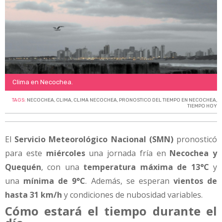
Clima en Necochea.
TAGS:
NECOCHEA
,
CLIMA
,
CLIMA NECOCHEA
,
PRONOSTICO DEL TIEMPO EN NECOCHEA
,
TIEMPO HOY
El
Servicio Meteorológico Nacional (SMN)
pronosticó
para este
miércoles
una jornada fría en
Necochea y
Quequén
, con una
temperatura máxima de 13°C
y
una
mínima de 9°C
. Además, se esperan
vientos de
hasta 31 km/h
y condiciones de nubosidad variables.
Cómo estará el tiempo durante el