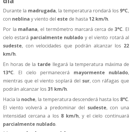
día
Durante la
madrugada
, la temperatura rondará los
9°C
,
con
neblina
y viento del
este
de hasta
12 km/h
.
Por la
mañana
, el termómetro marcará cerca de
3°C
. El
cielo estará
parcialmente nublado
y el viento rotará al
sudeste
, con velocidades que podrán alcanzar los
22
km/h
.
En horas de la
tarde
llegará la temperatura máxima de
13°C
. El cielo permanecerá
mayormente nublado
,
mientras que el viento soplará del
sur
, con ráfagas que
podrán alcanzar los
31 km/h
.
Hacia la
noche
, la temperatura descenderá hasta los
8°C
.
El viento volverá a predominar del
sudeste
, con una
intensidad cercana a los
8 km/h
, y el cielo continuará
parcialmente nublado
.