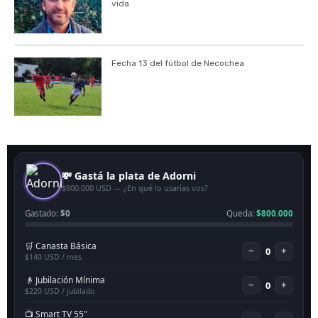
vida
Fecha 13 del fútbol de Necochea