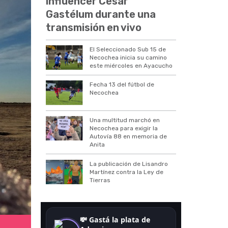
influencer César
Gastélum durante una
transmisión en vivo
El Seleccionado Sub 15 de
Necochea inicia su camino
este miércoles en Ayacucho
Fecha 13 del fútbol de
Necochea
Una multitud marchó en
Necochea para exigir la
Autovía 88 en memoria de
Anita
La publicación de Lisandro
Martínez contra la Ley de
Tierras
Helada en Necochea.