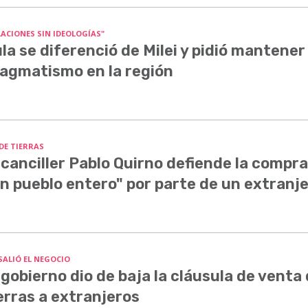
LACIONES SIN IDEOLOGÍAS"
la se diferenció de Milei y pidió mantener 
agmatismo en la región
 DE TIERRAS
 canciller Pablo Quirno defiende la compra
n pueblo entero" por parte de un extranj
SALIÓ EL NEGOCIO
 gobierno dio de baja la cláusula de venta
erras a extranjeros