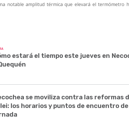
una notable amplitud térmica que elevará el termómetro h
MA
mo estará el tiempo este jueves en Nec
 Quequén
cochea se moviliza contra las reformas 
lei: los horarios y puntos de encuentro de
rnada