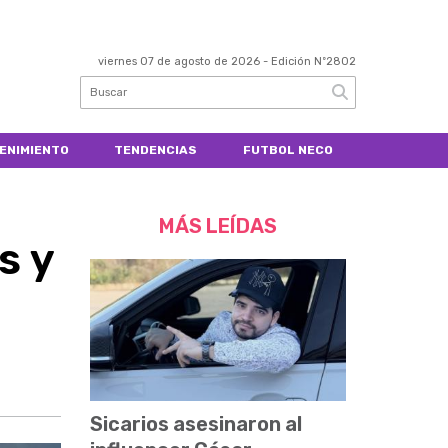
viernes 07 de agosto de 2026
- Edición Nº2802
ENIMIENTO
TENDENCIAS
FUTBOL NECO
MÁS LEÍDAS
s y
Sicarios asesinaron al