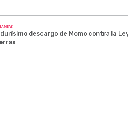
EAMERS
 durísimo descargo de Momo contra la Le
erras