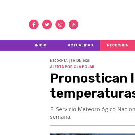
INICIO
ACTUALIDAD
NECOCHEA
NECOCHEA | 30 JUN 2026
ALERTA POR OLA POLAR
Pronostican l
temperaturas
El Servicio Meteorológico Nacio
semana.