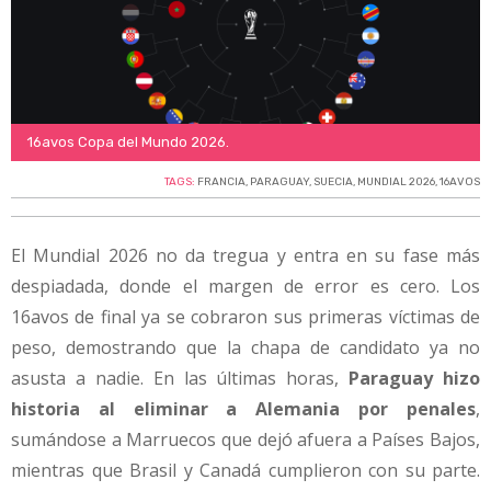
16avos Copa del Mundo 2026.
TAGS:
FRANCIA
,
PARAGUAY
,
SUECIA
,
MUNDIAL 2026
,
16AVOS
El Mundial 2026 no da tregua y entra en su fase más
despiadada, donde el margen de error es cero. Los
16avos de final ya se cobraron sus primeras víctimas de
peso, demostrando que la chapa de candidato ya no
asusta a nadie. En las últimas horas,
Paraguay hizo
historia al eliminar a Alemania por penales
,
sumándose a Marruecos que dejó afuera a Países Bajos,
mientras que Brasil y Canadá cumplieron con su parte.