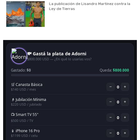
La publicación de Lisandro Martínez contra la
Ley de Tierras