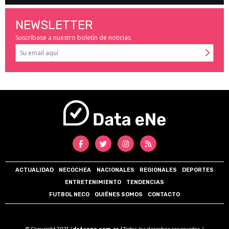
NEWSLETTER
Suscríbase a nuestro boletín de noticias
ACTUALIDAD
NECOCHEA
NACIONALES
REGIONALES
DEPORTES
ENTRETENIMIENTO
TENDENCIAS
FUTBOL NECO
QUIÉNES SOMOS
CONTACTO
© Copyright 2021 /
dataene.com.ar /
Todos los derechos reservados /