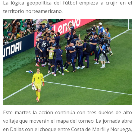
La lógica geopolítica del fútbol empieza a crujir en el
territorio norteamericano.
Este martes la acción continúa con tres duelos de alto
voltaje que moverán el mapa del torneo. La jornada abre
en Dallas con el choque entre Costa de Marfil y Noruega,