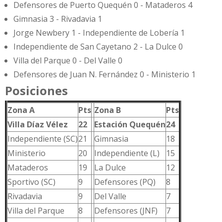
Defensores de Puerto Quequén 0 - Mataderos 4
Gimnasia 3 - Rivadavia 1
Jorge Newbery 1 - Independiente de Lobería 1
Independiente de San Cayetano 2 - La Dulce 0
Villa del Parque 0 - Del Valle 0
Defensores de Juan N. Fernández 0 - Ministerio 1
Posiciones
Zona A
Pts
Zona B
Pts
Villa Díaz Vélez
22
Estación Quequén
24
Independiente (SC)
21
Gimnasia
18
Ministerio
20
Independiente (L)
15
Mataderos
19
La Dulce
12
Sportivo (SC)
9
Defensores (PQ)
8
Rivadavia
9
Del Valle
7
Villa del Parque
8
Defensores (JNF)
7