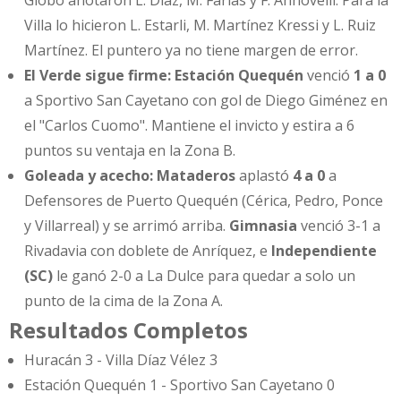
Villa lo hicieron L. Estarli, M. Martínez Kressi y L. Ruiz
Martínez. El puntero ya no tiene margen de error.
El Verde sigue firme:
Estación Quequén
venció
1 a 0
a Sportivo San Cayetano con gol de Diego Giménez en
el "Carlos Cuomo". Mantiene el invicto y estira a 6
puntos su ventaja en la Zona B.
Goleada y acecho:
Mataderos
aplastó
4 a 0
a
Defensores de Puerto Quequén (Cérica, Pedro, Ponce
y Villarreal) y se arrimó arriba.
Gimnasia
venció 3-1 a
Rivadavia con doblete de Anríquez, e
Independiente
(SC)
le ganó 2-0 a La Dulce para quedar a solo un
punto de la cima de la Zona A.
Resultados Completos
Huracán 3 - Villa Díaz Vélez 3
Estación Quequén 1 - Sportivo San Cayetano 0