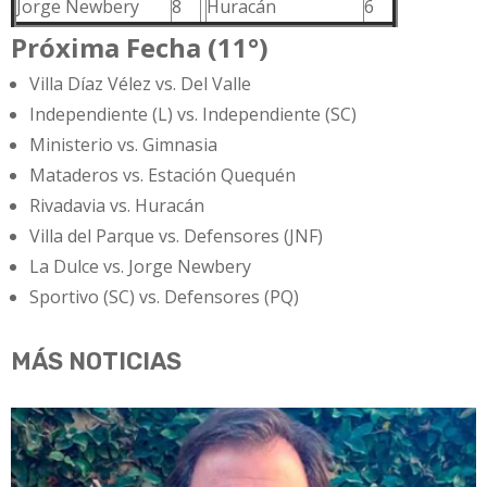
Jorge Newbery
8
Huracán
6
Próxima Fecha (11°)
Villa Díaz Vélez vs. Del Valle
Independiente (L) vs. Independiente (SC)
Ministerio vs. Gimnasia
Mataderos vs. Estación Quequén
Rivadavia vs. Huracán
Villa del Parque vs. Defensores (JNF)
La Dulce vs. Jorge Newbery
Sportivo (SC) vs. Defensores (PQ)
MÁS NOTICIAS