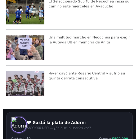
El Seleccionado Sub 15 de Necochea inicia su
camino este miércoles en Ayacucho
Una multitud marchó en Necochea para exigir
la Autovía 88 en memoria de Anita
River cayó ante Rosario Central y sufrió su
quinta derrota consecutiva