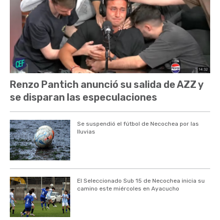
Renzo Pantich anunció su salida de AZZ y
se disparan las especulaciones
Se suspendió el fútbol de Necochea por las
lluvias
El Seleccionado Sub 15 de Necochea inicia su
camino este miércoles en Ayacucho