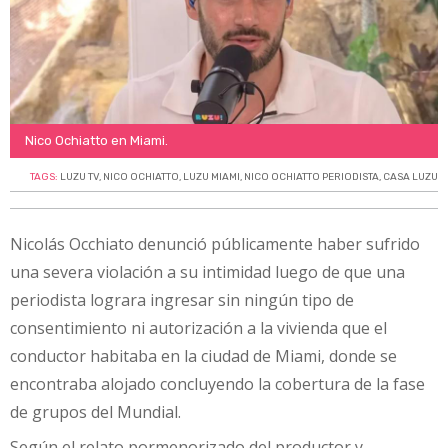
Nico Ochiatto en Miami.
TAGS:
LUZU TV
,
NICO OCHIATTO
,
LUZU MIAMI
,
NICO OCHIATTO PERIODISTA
,
CASA LUZU
Nicolás Occhiato denunció públicamente haber sufrido
una severa violación a su intimidad luego de que una
periodista lograra ingresar sin ningún tipo de
consentimiento ni autorización a la vivienda que el
conductor habitaba en la ciudad de Miami, donde se
encontraba alojado concluyendo la cobertura de la fase
de grupos del Mundial.
Según el relato pormenorizado del productor y