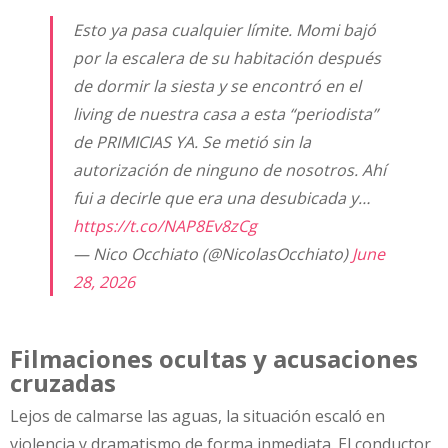
Esto ya pasa cualquier límite. Momi bajó
por la escalera de su habitación después
de dormir la siesta y se encontró en el
living de nuestra casa a esta “periodista”
de PRIMICIAS YA. Se metió sin la
autorización de ninguno de nosotros. Ahí
fui a decirle que era una desubicada y…
https://t.co/NAP8Ev8zCg
— Nico Occhiato (@NicolasOcchiato)
June
28, 2026
Filmaciones ocultas y acusaciones
cruzadas
Lejos de calmarse las aguas, la situación escaló en
violencia y dramatismo de forma inmediata. El conductor