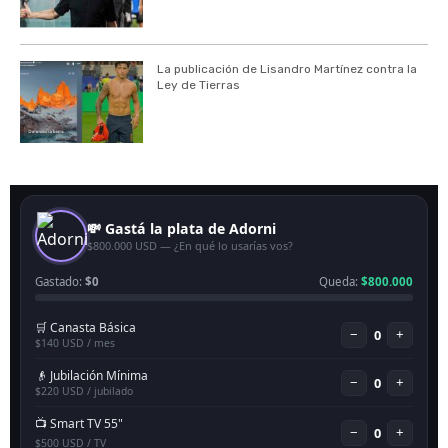
La publicación de Lisandro Martínez contra la
Ley de Tierras