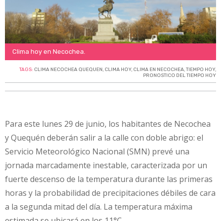
Clima hoy en Necochea.
TAGS:
CLIMA NECOCHEA QUEQUEN
,
CLIMA HOY
,
CLIMA EN NECOCHEA
,
TIEMPO HOY
,
PRONOSTICO DEL TIEMPO HOY
Para este lunes 29 de junio, los habitantes de Necochea
y Quequén deberán salir a la calle con doble abrigo: el
Servicio Meteorológico Nacional (SMN) prevé una
jornada marcadamente inestable, caracterizada por un
fuerte descenso de la temperatura durante las primeras
horas y la probabilidad de precipitaciones débiles de cara
a la segunda mitad del día. La temperatura máxima
estimada se ubicará en los 11°C.