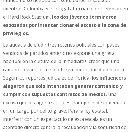
mundo no se negocia con seguidores. El sábado,
mientras Colombia y Portugal aburrían o entretenían en
el Hard Rock Stadium,
los dos jóvenes terminaron
esposados por intentar clonar el acceso a la zona de
privilegios.
La audacia de eludir tres retenes policiales con pases
vencidos de partidos anteriores expone una grieta
habitual en la cultura de la inmediatez: creer que una
cámara colgada al cuello otorga inmunidad diplomática.
Según los reportes judiciales de Florida,
los influencers
alegaron que solo intentaban generar contenido y
cumplir con supuestos contratos de medios
, una
excusa que los agentes locales tradujeron de inmediato
en un cargo por delito grave. Para la ley estatal,
interferir con un espectáculo de esta escala es un
atentado directo contra la recaudación y la seguridad del