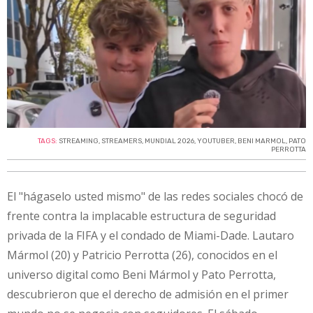
TAGS:
STREAMING
,
STREAMERS
,
MUNDIAL 2026
,
YOUTUBER
,
BENI MARMOL
,
PATO
PERROTTA
El "hágaselo usted mismo" de las redes sociales chocó de
frente contra la implacable estructura de seguridad
privada de la FIFA y el condado de Miami-Dade. Lautaro
Mármol (20) y Patricio Perrotta (26), conocidos en el
universo digital como Beni Mármol y Pato Perrotta,
descubrieron que el derecho de admisión en el primer