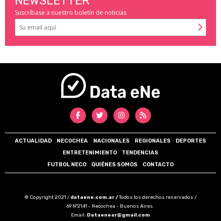
NEWSLETTER
Suscríbase a nuestro boletín de noticias
ACTUALIDAD
NECOCHEA
NACIONALES
REGIONALES
DEPORTES
ENTRETENIMIENTO
TENDENCIAS
FUTBOL NECO
QUIÉNES SOMOS
CONTACTO
© Copyright 2021 /
dataene.com.ar /
Todos los derechos reservados /
69 N°2141 - Necochea - Buenos Aires.
Email:
Dataenear@gmail.com