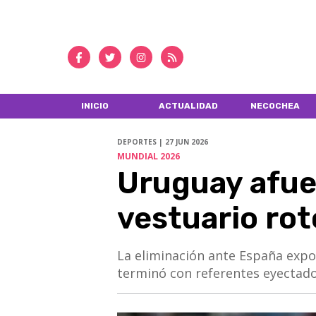
INICIO
ACTUALIDAD
NECOCHEA
DEPORTES | 27 JUN 2026
MUNDIAL 2026
Uruguay afue
vestuario rot
La eliminación ante España expon
terminó con referentes eyectado