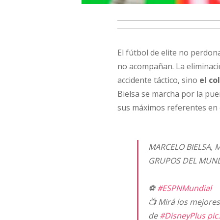
El fútbol de elite no perdo
no acompañan. La eliminaci
accidente táctico, sino
el co
Bielsa se marcha por la pue
sus máximos referentes en
MARCELO BIELSA, 
GRUPOS DEL MUND
⚽
#ESPNMundial
📺 Mirá los mejores
de
#DisneyPlus
pic