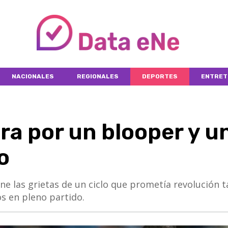
NACIONALES
REGIONALES
DEPORTES
ENTRET
ra por un blooper y u
o
e las grietas de un ciclo que prometía revolución tá
s en pleno partido.