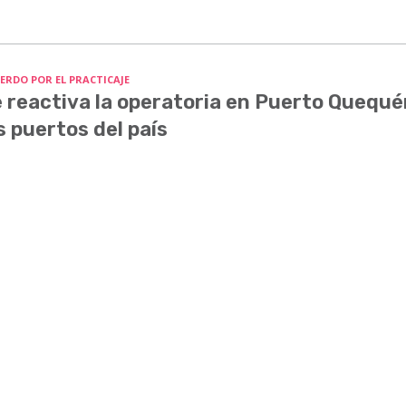
ERDO POR EL PRACTICAJE
 reactiva la operatoria en Puerto Quequé
s puertos del país