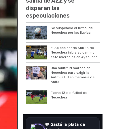
salida de AZZ y se
disparan las
especulaciones
Se suspendió el fútbol de
Necochea por las lluvias
El Seleccionado Sub 15 de
Necochea inicia su camino
este miércoles en Ayacucho
Una multitud marchó en
Necochea para exigir la
Autovía 88 en memoria de
Anita
Fecha 13 del fútbol de
Necochea