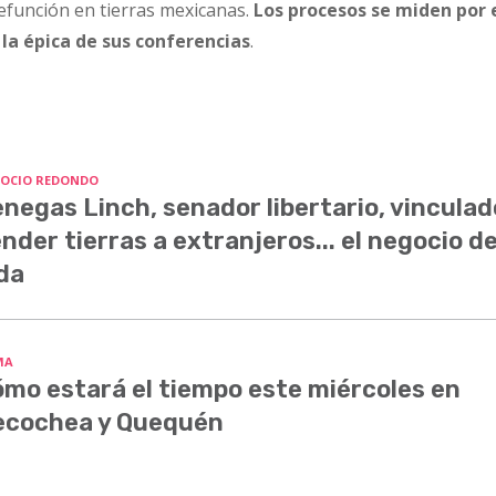
defunción en tierras mexicanas.
Los procesos se miden por 
 la épica de sus conferencias
.
OCIO REDONDO
negas Linch, senador libertario, vinculad
nder tierras a extranjeros... el negocio d
da
MA
mo estará el tiempo este miércoles en
ecochea y Quequén