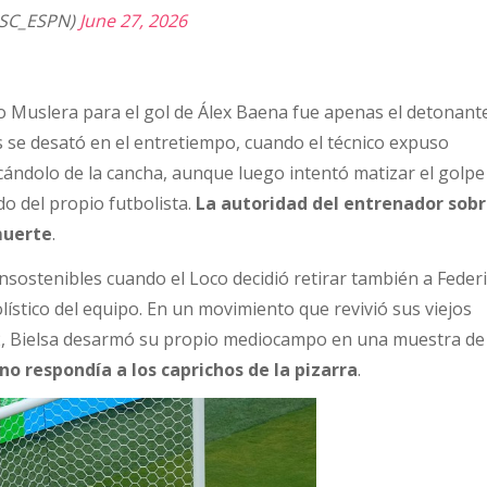
@SC_ESPN)
June 27, 2026
do Muslera para el gol de Álex Baena fue apenas el detonant
is se desató en el entretiempo, cuando el técnico expuso
ándolo de la cancha, aunque luego intentó matizar el golpe
o del propio futbolista.
La autoridad del entrenador sobr
muerte
.
insostenibles cuando el Loco decidió retirar también a Feder
olístico del equipo. En un movimiento que revivió sus viejos
2, Bielsa desarmó su propio mediocampo en una muestra de
 no respondía a los caprichos de la pizarra
.