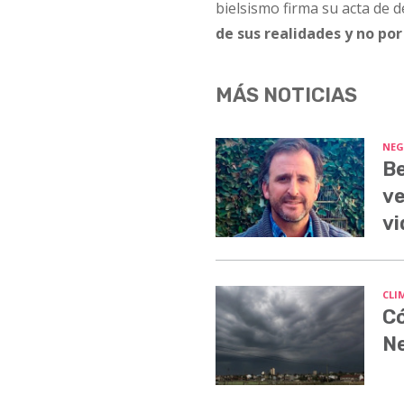
bielsismo firma su acta de 
de sus realidades y no por
MÁS NOTICIAS
NEG
Be
ve
vi
CLI
Có
N