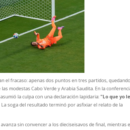
an el fracaso: apenas dos puntos en tres partidos, quedand
 las modestas Cabo Verde y Arabia Saudita. En la conferenci
 asumió la culpa con una declaración lapidaria:
"Lo que yo le
. La soga del resultado terminó por asfixiar el relato de la
vanza sin convencer a los dieciseisavos de final, mientras e