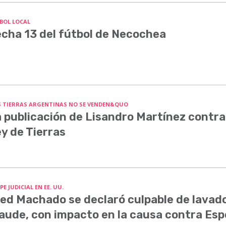
BOL LOCAL
cha 13 del fútbol de Necochea
S TIERRAS ARGENTINAS NO SE VENDEN&QUO
 publicación de Lisandro Martínez contra
y de Tierras
E JUDICIAL EN EE. UU.
ed Machado se declaró culpable de lavado
aude, con impacto en la causa contra Esp