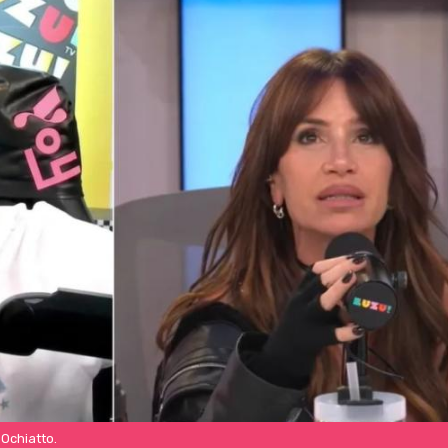
 Ochiatto.