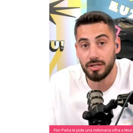
Flor Peña le pide una millonaria cifra a Nico