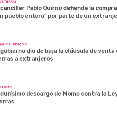
 DE TIERRAS
 canciller Pablo Quirno defiende la compra
n pueblo entero" por parte de un extranj
SALIÓ EL NEGOCIO
 gobierno dio de baja la cláusula de venta
erras a extranjeros
EAMERS
 durísimo descargo de Momo contra la Le
erras