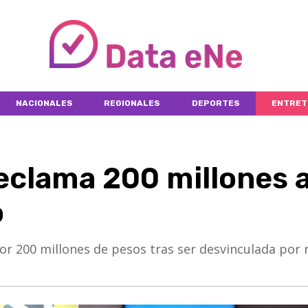
NACIONALES
REGIONALES
DEPORTES
ENTRET
reclama 200 millones 
o
or 200 millones de pesos tras ser desvinculada por r