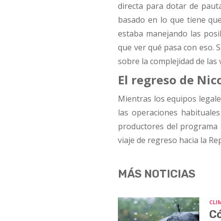
directa para dotar de pauta
basado en lo que tiene que 
estaba manejando las posib
que ver qué pasa con eso. Si
sobre la complejidad de las
El regreso de Nic
Mientras los equipos legale
las operaciones habituale
productores del programa
viaje de regreso hacia la R
MÁS NOTICIAS
CLI
Có