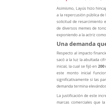
Asimismo, Layús hizo hinca
a la repercusión pública de 
solicitud de resarcimiento
de diversos memes de tono 
exponiendo a la actriz como 
Una demanda que 
Respecto al impacto financi
sacó a la luz la abultada cif
inicial, la cual se fijó en
200 
este monto inicial funci
significativamente si las p
demanda termina elevándose 
La justificación de este in
marcas comerciales que la