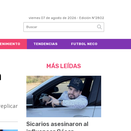
viernes 07 de agosto de 2026
- Edición Nº2802
ENIMIENTO
TENDENCIAS
FUTBOL NECO
MÁS LEÍDAS
a
eplicar
Sicarios asesinaron al