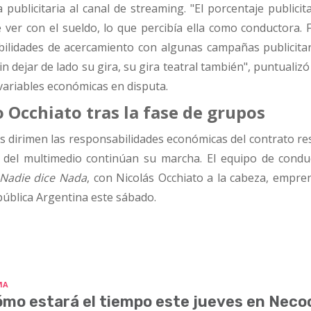
 publicitaria al canal de streaming. "El porcentaje publicit
ver con el sueldo, lo que percibía ella como conductora. F
ilidades de acercamiento con algunas campañas publicitar
n dejar de lado su gira, su gira teatral también", puntualiz
 variables económicas en disputa.
o Occhiato tras la fase de grupos
s dirimen las responsabilidades económicas del contrato re
s del multimedio continúan su marcha. El equipo de condu
Nadie dice Nada
, con Nicolás Occhiato a la cabeza, empre
epública Argentina este sábado.
MA
mo estará el tiempo este jueves en Nec