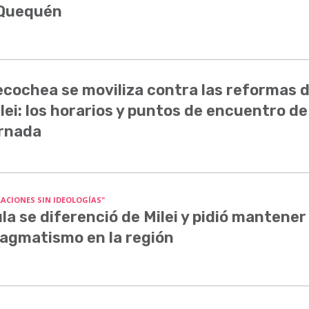
 Quequén
cochea se moviliza contra las reformas 
lei: los horarios y puntos de encuentro de
rnada
LACIONES SIN IDEOLOGÍAS"
la se diferenció de Milei y pidió mantener 
agmatismo en la región