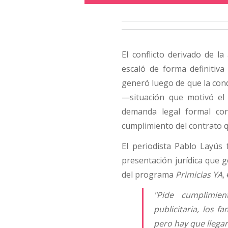
El conflicto derivado de l
escaló de forma definitiva 
generó luego de que la con
—situación que motivó el f
demanda legal formal con
cumplimiento del contrato q
El periodista Pablo Layús
presentación jurídica que g
del programa
Primicias YA
,
"Pide cumplimien
publicitaria, los 
pero hay que llega