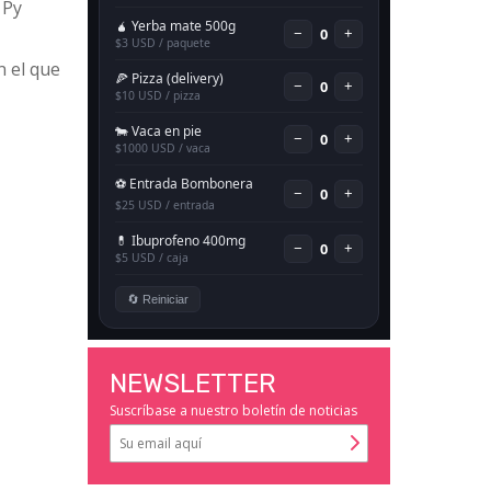
 Py
n el que
NEWSLETTER
Suscríbase a nuestro boletín de noticias