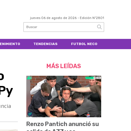
jueves 06 de agosto de 2026
- Edición Nº2801
ENIMIENTO
TENDENCIAS
FUTBOL NECO
MÁS LEÍDAS
o
Py
uncia
Renzo Pantich anunció su