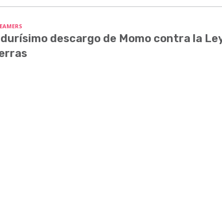
EAMERS
 durísimo descargo de Momo contra la Le
erras