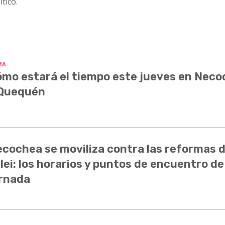
ítico.
MA
mo estará el tiempo este jueves en Nec
 Quequén
cochea se moviliza contra las reformas 
lei: los horarios y puntos de encuentro de
rnada