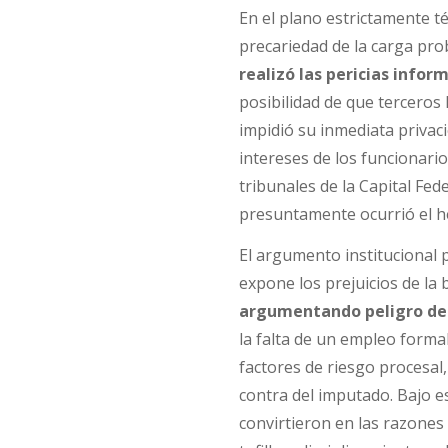
En el plano estrictamente té
precariedad de la carga pro
realizó las pericias infor
posibilidad de que terceros
impidió su inmediata privaci
intereses de los funcionari
tribunales de la Capital Fed
presuntamente ocurrió el h
El argumento institucional p
expone los prejuicios de la
argumentando peligro de 
la falta de un empleo formal
factores de riesgo procesal
contra del imputado. Bajo est
convirtieron en las razones 