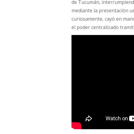
de Tucumán, interrumpiendo
mediante la presentación u
curiosamente, cayó en manos
el poder centralizado tramit