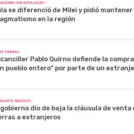
LACIONES SIN IDEOLOGÍAS"
la se diferenció de Milei y pidió mantener 
agmatismo en la región
 DE TIERRAS
 canciller Pablo Quirno defiende la compra
n pueblo entero" por parte de un extranj
SALIÓ EL NEGOCIO
 gobierno dio de baja la cláusula de venta
erras a extranjeros