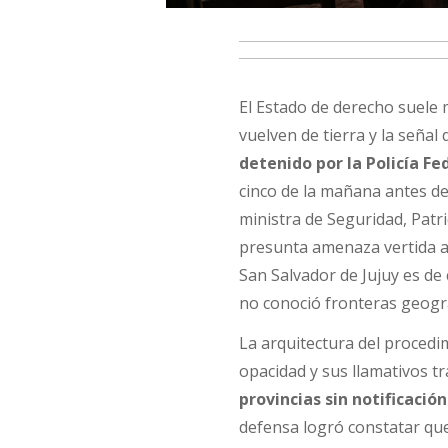
El Estado de derecho suele 
vuelven de tierra y la señal 
detenido por la Policía F
cinco de la mañana antes de
ministra de Seguridad, Patr
presunta amenaza vertida a t
San Salvador de Jujuy es de 
no conoció fronteras geográ
La arquitectura del procedi
opacidad y sus llamativos t
provincias sin notificació
defensa logró constatar que