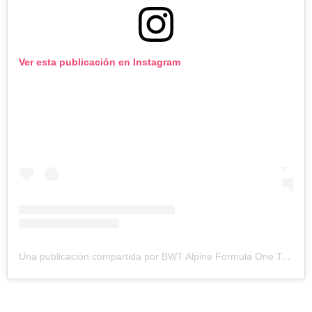
Ver esta publicación en Instagram
Una publicación compartida por BWT Alpine Formula One Team (@alpinef1team)