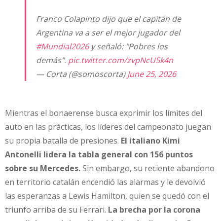
Franco Colapinto dijo que el capitán de
Argentina va a ser el mejor jugador del
#Mundial2026
y señaló: "Pobres los
demás".
pic.twitter.com/zvpNcU5k4n
— Corta (@somoscorta)
June 25, 2026
Mientras el bonaerense busca exprimir los límites del
auto en las prácticas, los líderes del campeonato juegan
su propia batalla de presiones.
El italiano Kimi
Antonelli lidera la tabla general con 156 puntos
sobre su Mercedes.
Sin embargo, su reciente abandono
en territorio catalán encendió las alarmas y le devolvió
las esperanzas a Lewis Hamilton, quien se quedó con el
triunfo arriba de su Ferrari.
La brecha por la corona