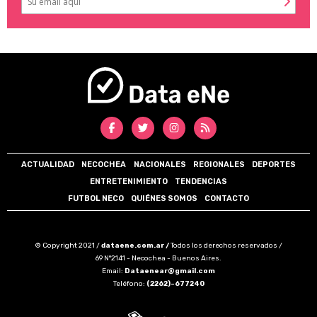
ACTUALIDAD
NECOCHEA
NACIONALES
REGIONALES
DEPORTES
ENTRETENIMIENTO
TENDENCIAS
FUTBOL NECO
QUIÉNES SOMOS
CONTACTO
© Copyright 2021 /
dataene.com.ar /
Todos los derechos reservados /
69 N°2141 - Necochea - Buenos Aires.
Email:
Dataenear@gmail.com
Teléfono:
(2262)-677240