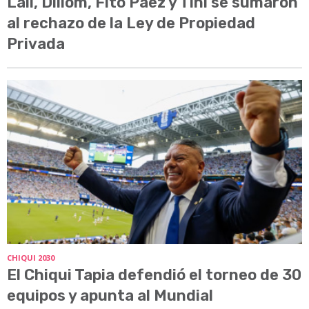
Lali, Dillom, Fito Páez y Tini se sumaron
al rechazo de la Ley de Propiedad
Privada
CHIQUI 2030
El Chiqui Tapia defendió el torneo de 30
equipos y apunta al Mundial