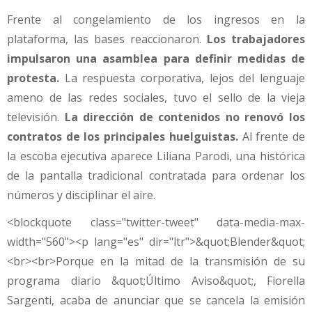
Frente al congelamiento de los ingresos en la
plataforma, las bases reaccionaron.
Los trabajadores
impulsaron una asamblea para definir medidas de
protesta.
La respuesta corporativa, lejos del lenguaje
ameno de las redes sociales, tuvo el sello de la vieja
televisión.
La dirección de contenidos no renovó los
contratos de los principales huelguistas.
Al frente de
la escoba ejecutiva aparece Liliana Parodi, una histórica
de la pantalla tradicional contratada para ordenar los
números y disciplinar el aire.
<blockquote class="twitter-tweet" data-media-max-
width="560"><p lang="es" dir="ltr">&quot;Blender&quot;
<br><br>Porque en la mitad de la transmisión de su
programa diario &quot;Último Aviso&quot;, Fiorella
Sargenti, acaba de anunciar que se cancela la emisión