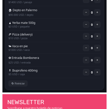
NEWSLETTER
Suscríbase a nuestro boletín de noticias