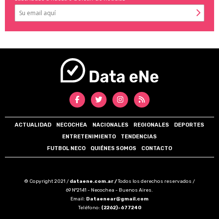
ACTUALIDAD
NECOCHEA
NACIONALES
REGIONALES
DEPORTES
ENTRETENIMIENTO
TENDENCIAS
FUTBOL NECO
QUIÉNES SOMOS
CONTACTO
© Copyright 2021 /
dataene.com.ar /
Todos los derechos reservados /
69 N°2141 - Necochea - Buenos Aires.
Email:
Dataenear@gmail.com
Teléfono:
(2262)-677240