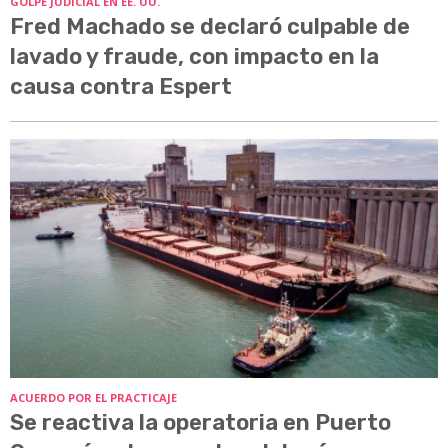
GOLPE JUDICIAL EN EE. UU.
Fred Machado se declaró culpable de
lavado y fraude, con impacto en la
causa contra Espert
ACUERDO POR EL PRACTICAJE
Se reactiva la operatoria en Puerto