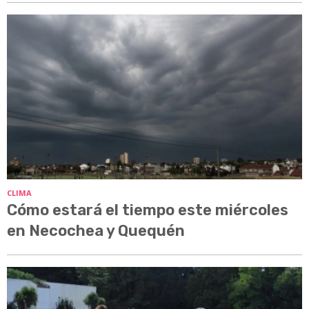
CLIMA
Cómo estará el tiempo este miércoles
en Necochea y Quequén