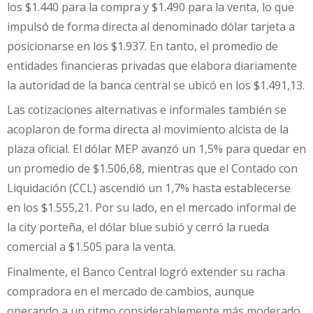
los $1.440 para la compra y $1.490 para la venta, lo que
impulsó de forma directa al denominado dólar tarjeta a
posicionarse en los $1.937. En tanto, el promedio de
entidades financieras privadas que elabora diariamente
la autoridad de la banca central se ubicó en los $1.491,13.
Las cotizaciones alternativas e informales también se
acoplaron de forma directa al movimiento alcista de la
plaza oficial. El dólar MEP avanzó un 1,5% para quedar en
un promedio de $1.506,68, mientras que el Contado con
Liquidación (CCL) ascendió un 1,7% hasta establecerse
en los $1.555,21. Por su lado, en el mercado informal de
la city porteña, el dólar blue subió y cerró la rueda
comercial a $1.505 para la venta.
Finalmente, el Banco Central logró extender su racha
compradora en el mercado de cambios, aunque
operando a un ritmo considerablemente más moderado