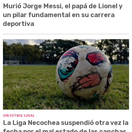
Murió Jorge Messi, el papá de Lionel y
un pilar fundamental en su carrera
deportiva
SIN FÚTBOL LOCAL
La Liga Necochea suspendió otra vez la
fecha por el mal estado de las canchas