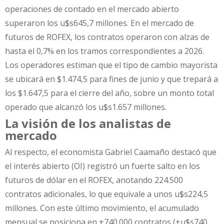
operaciones de contado en el mercado abierto
superaron los u$s645,7 millones. En el mercado de
futuros de ROFEX, los contratos operaron con alzas de
hasta el 0,7% en los tramos correspondientes a 2026.
Los operadores estiman que el tipo de cambio mayorista
se ubicará en $1.474,5 para fines de junio y que trepará a
los $1.647,5 para el cierre del año, sobre un monto total
operado que alcanzó los u$s1.657 millones.
La visión de los analistas de
mercado
Al respecto, el economista Gabriel Caamaño destacó que
el interés abierto (OI) registró un fuerte salto en los
futuros de dólar en el ROFEX, anotando 224.500
contratos adicionales, lo que equivale a unos u$s224,5
millones. Con este último movimiento, el acumulado
mensual se posiciona en +740.000 contratos (+u$s740