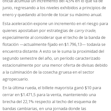
oficial acumula un incremento del 4,5% en lo que va de
junio, regresando a los niveles exhibidos a principios de
enero y quedando al borde de tocar su máximo anual.
Esta aceleración expone un incremento en el riesgo para
quienes apostaban por estrategias de
carry trade
,
especialmente al considerar que el techo de la banda de
flotación —actualmente fijado en $1.796,13— todavía se
encuentra distante. A esto se le suma la proximidad del
segundo semestre del año, un período caracterizado
estacionalmente por una menor oferta de divisas debido
a la culminación de la cosecha gruesa en el sector
agropecuario.
En la última rueda, el billete mayorista ganó $10 para
cerrar en $1.471,5 para la venta, manteniendo una
brecha del 22,1% respecto al techo del esquema de
bandas cambiarias, en una jornada donde las