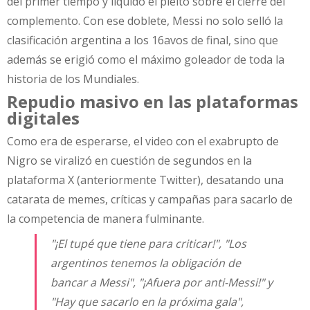
del primer tiempo y liquidó el pleito sobre el cierre del
complemento. Con ese doblete, Messi no solo selló la
clasificación argentina a los 16avos de final, sino que
además se erigió como el máximo goleador de toda la
historia de los Mundiales.
Repudio masivo en las plataformas
digitales
Como era de esperarse, el video con el exabrupto de
Nigro se viralizó en cuestión de segundos en la
plataforma X (anteriormente Twitter), desatando una
catarata de memes, críticas y campañas para sacarlo de
la competencia de manera fulminante.
"¡El tupé que tiene para criticar!", "Los
argentinos tenemos la obligación de
bancar a Messi", "¡Afuera por anti-Messi!" y
"Hay que sacarlo en la próxima gala",