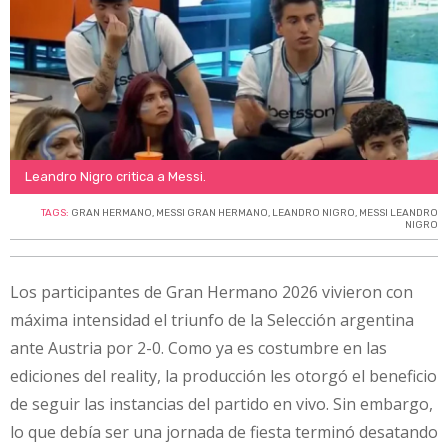
Leandro Nigro critica a Messi.
TAGS:
GRAN HERMANO
,
MESSI GRAN HERMANO
,
LEANDRO NIGRO
,
MESSI LEANDRO
NIGRO
Los participantes de Gran Hermano 2026 vivieron con
máxima intensidad el triunfo de la Selección argentina
ante Austria por 2-0. Como ya es costumbre en las
ediciones del reality, la producción les otorgó el beneficio
de seguir las instancias del partido en vivo. Sin embargo,
lo que debía ser una jornada de fiesta terminó desatando