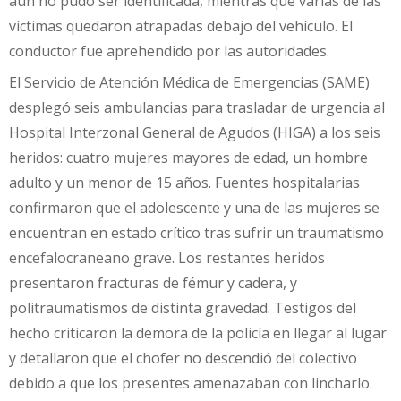
aún no pudo ser identificada, mientras que varias de las
víctimas quedaron atrapadas debajo del vehículo. El
conductor fue aprehendido por las autoridades.
El Servicio de Atención Médica de Emergencias (SAME)
desplegó seis ambulancias para trasladar de urgencia al
Hospital Interzonal General de Agudos (HIGA) a los seis
heridos: cuatro mujeres mayores de edad, un hombre
adulto y un menor de 15 años. Fuentes hospitalarias
confirmaron que el adolescente y una de las mujeres se
encuentran en estado crítico tras sufrir un traumatismo
encefalocraneano grave. Los restantes heridos
presentaron fracturas de fémur y cadera, y
politraumatismos de distinta gravedad. Testigos del
hecho criticaron la demora de la policía en llegar al lugar
y detallaron que el chofer no descendió del colectivo
debido a que los presentes amenazaban con lincharlo.