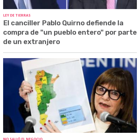
LEY DE TIERRAS
El canciller Pablo Quirno defiende la
compra de "un pueblo entero" por parte
de un extranjero
NO SALIÓ EL NEGOCIO