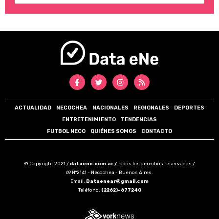
ACTUALIDAD
NECOCHEA
NACIONALES
REGIONALES
DEPORTES
ENTRETENIMIENTO
TENDENCIAS
FUTBOL NECO
QUIÉNES SOMOS
CONTACTO
© Copyright 2021 /
dataene.com.ar /
Todos los derechos reservados /
69 N°2141 - Necochea - Buenos Aires.
Email:
Dataenear@gmail.com
Teléfono:
(2262)-677240