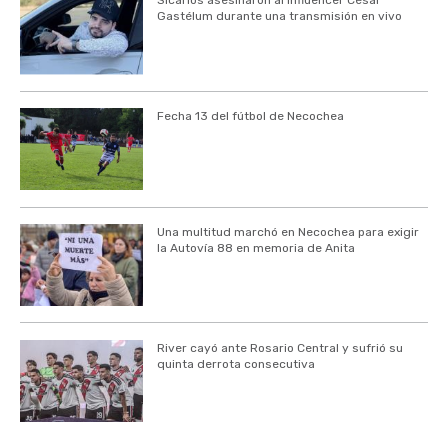
Sicarios asesinaron al influencer César
Gastélum durante una transmisión en vivo
Fecha 13 del fútbol de Necochea
Una multitud marchó en Necochea para exigir
la Autovía 88 en memoria de Anita
River cayó ante Rosario Central y sufrió su
quinta derrota consecutiva