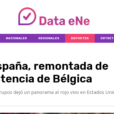
NACIONALES
REGIONALES
DEPORTES
ENTRET
spaña, remontada de
stencia de Bélgica
 de grupos dejó un panorama al rojo vivo en Estados Uni