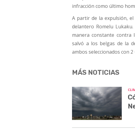
infracción como último ho
A partir de la expulsión, e
delantero Romelu Lukaku. 
manera constante contra l
salvó a los belgas de la
ambos seleccionados con 2 u
MÁS NOTICIAS
CLI
Có
N