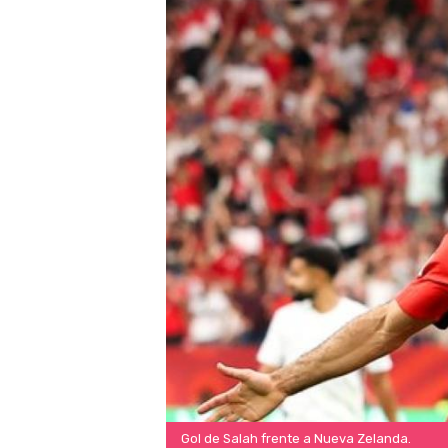
Gol de Salah frente a Nueva Zelanda.