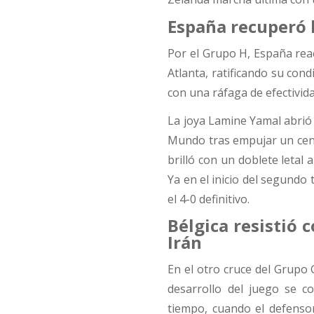
España recuperó 
Por el Grupo H, España reac
Atlanta, ratificando su condi
con una ráfaga de efectivid
La joya Lamine Yamal abrió
Mundo tras empujar un cent
brilló con un doblete letal 
Ya en el inicio del segundo
el 4-0 definitivo.
Bélgica resistió
Irán
En el otro cruce del Grupo 
desarrollo del juego se 
tiempo, cuando el defensor