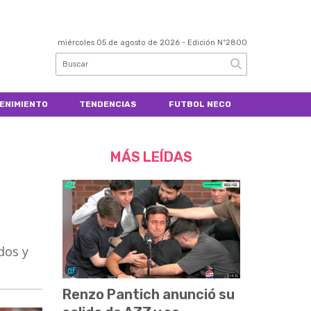
miércoles 05 de agosto de 2026
- Edición Nº2800
ENIMIENTO
TENDENCIAS
FUTBOL NECO
MÁS LEÍDAS
dos y
Renzo Pantich anunció su