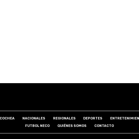
COCHEA
NACIONALES
REGIONALES
DEPORTES
ENTRETENIMIE
FUTBOL NECO
QUIÉNES SOMOS
CONTACTO