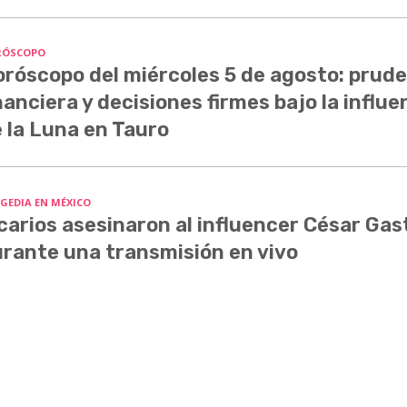
RÓSCOPO
róscopo del miércoles 5 de agosto: prud
nanciera y decisiones firmes bajo la influe
 la Luna en Tauro
GEDIA EN MÉXICO
carios asesinaron al influencer César Ga
rante una transmisión en vivo