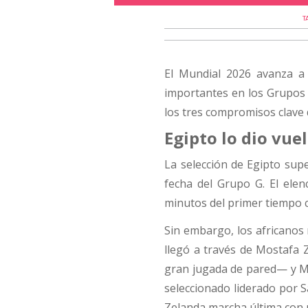
T
El Mundial 2026 avanza a 
importantes en los Grupos 
los tres compromisos clave d
Egipto lo dio vue
La selección de Egipto sup
fecha del Grupo G. El ele
minutos del primer tiempo 
Sin embargo, los africanos
llegó a través de Mostafa
gran jugada de pared— y Ma
seleccionado liderado por 
Zelanda marcha última con 