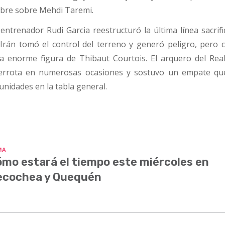
mbre sobre Mehdi Taremi.
l entrenador Rudi Garcia reestructuró la última línea sacrif
Irán tomó el control del terreno y generó peligro, pero 
a enorme figura de Thibaut Courtois. El arquero del Rea
 derrota en numerosas ocasiones y sostuvo un empate qu
nidades en la tabla general.
MA
mo estará el tiempo este miércoles en
ecochea y Quequén