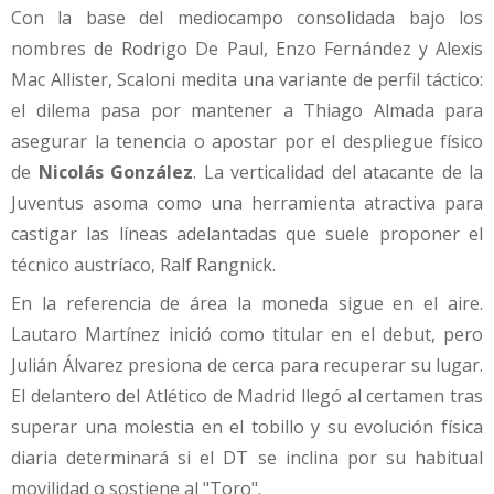
Con la base del mediocampo consolidada bajo los
nombres de Rodrigo De Paul, Enzo Fernández y Alexis
Mac Allister, Scaloni medita una variante de perfil táctico:
el dilema pasa por mantener a Thiago Almada para
asegurar la tenencia o apostar por el despliegue físico
de
Nicolás González
. La verticalidad del atacante de la
Juventus asoma como una herramienta atractiva para
castigar las líneas adelantadas que suele proponer el
técnico austríaco, Ralf Rangnick.
En la referencia de área la moneda sigue en el aire.
Lautaro Martínez inició como titular en el debut, pero
Julián Álvarez presiona de cerca para recuperar su lugar.
El delantero del Atlético de Madrid llegó al certamen tras
superar una molestia en el tobillo y su evolución física
diaria determinará si el DT se inclina por su habitual
movilidad o sostiene al "Toro".