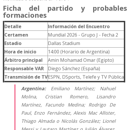
Ficha del partido y probables
formaciones
Detalle
Información del Encuentro
Certamen
Mundial 2026 - Grupo J - Fecha 2
Estadio
Dallas Stadium
Hora de inicio
14:00 (Horario de Argentina)
Árbitro principal
Amin Mohamad Omar (Egipto)
Responsable VAR
Diego Sánchez (España)
Transmisión de TV
ESPN, DSports, Telefe y TV Pública
Argentina:
Emiliano Martínez; Nahuel
Molina, Cristian Romero, Lisandro
Martínez, Facundo Medina; Rodrigo De
Paul, Enzo Fernández, Alexis Mac Allister,
Thiago Almada o Nicolás González; Lionel
Messi y Lautaro Martínez o Julián Álvarez.