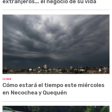
extranjeros... el negocio de su vida
CLIMA
Cómo estará el tiempo este miércoles
en Necochea y Quequén