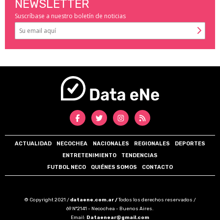
NEWSLETTER
Suscríbase a nuestro boletín de noticias
ACTUALIDAD
NECOCHEA
NACIONALES
REGIONALES
DEPORTES
ENTRETENIMIENTO
TENDENCIAS
FUTBOL NECO
QUIÉNES SOMOS
CONTACTO
© Copyright 2021 /
dataene.com.ar /
Todos los derechos reservados /
69 N°2141 - Necochea - Buenos Aires.
Email:
Dataenear@gmail.com