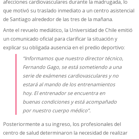
afecciones cardiovasculares durante la madrugada, lo
que motivó su traslado inmediato a un centro asistencial
de Santiago alrededor de las tres de la mañana.
Ante el revuelo mediático, la Universidad de Chile emitió
un comunicado oficial para clarificar la situación y
explicar su obligada ausencia en el predio deportivo:
“Informamos que nuestro director técnico,
Fernando Gago, se está sometiendo a una
serie de exámenes cardiovasculares y no
estará al mando de los entrenamientos
hoy. El entrenador se encuentra en
buenas condiciones y está acompañado
por nuestro cuerpo médico”.
Posteriormente a su ingreso, los profesionales del
centro de salud determinaron la necesidad de realizar