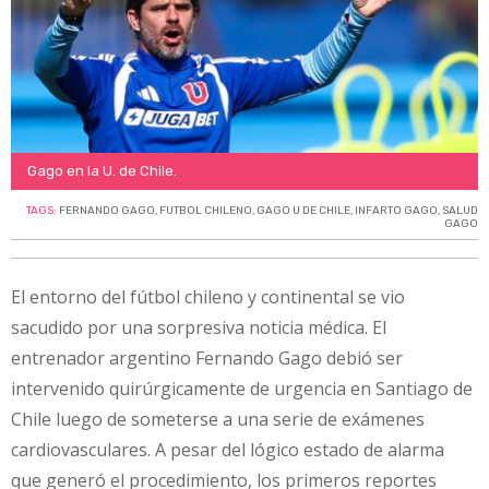
Gago en la U. de Chile.
TAGS:
FERNANDO GAGO
,
FUTBOL CHILENO
,
GAGO U DE CHILE
,
INFARTO GAGO
,
SALUD
GAGO
El entorno del fútbol chileno y continental se vio
sacudido por una sorpresiva noticia médica. El
entrenador argentino Fernando Gago debió ser
intervenido quirúrgicamente de urgencia en Santiago de
Chile luego de someterse a una serie de exámenes
cardiovasculares. A pesar del lógico estado de alarma
que generó el procedimiento, los primeros reportes