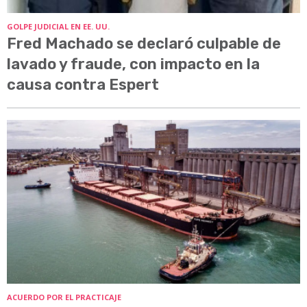
GOLPE JUDICIAL EN EE. UU.
Fred Machado se declaró culpable de
lavado y fraude, con impacto en la
causa contra Espert
ACUERDO POR EL PRACTICAJE