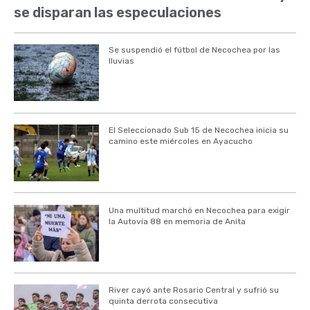
se disparan las especulaciones
Se suspendió el fútbol de Necochea por las
lluvias
El Seleccionado Sub 15 de Necochea inicia su
camino este miércoles en Ayacucho
Una multitud marchó en Necochea para exigir
la Autovía 88 en memoria de Anita
River cayó ante Rosario Central y sufrió su
quinta derrota consecutiva