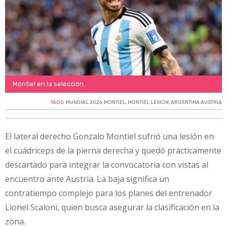
Montiel en la selección.
TAGS:
MUNDIAL 2026
,
MONTIEL
,
MONTIEL LESION
,
ARGENTINA AUSTRIA
El lateral derecho Gonzalo Montiel sufrió una lesión en
el cuádriceps de la pierna derecha y quedó prácticamente
descartado para integrar la convocatoria con vistas al
encuentro ante Austria. La baja significa un
contratiempo complejo para los planes del entrenador
Lionel Scaloni, quien busca asegurar la clasificación en la
zona.