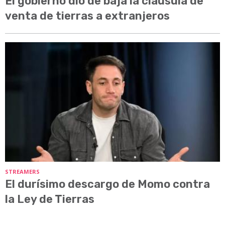
El gobierno dio de baja la cláusula de
venta de tierras a extranjeros
STREAMERS
El durísimo descargo de Momo contra
la Ley de Tierras