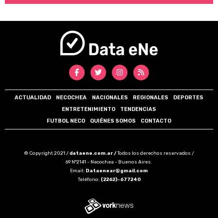
ACTUALIDAD
NECOCHEA
NACIONALES
REGIONALES
DEPORTES
ENTRETENIMIENTO
TENDENCIAS
FUTBOL NECO
QUIÉNES SOMOS
CONTACTO
© Copyright 2021 /
dataene.com.ar /
Todos los derechos reservados /
69 N°2141 - Necochea - Buenos Aires.
Email:
Dataenear@gmail.com
Teléfono:
(2262)-677240