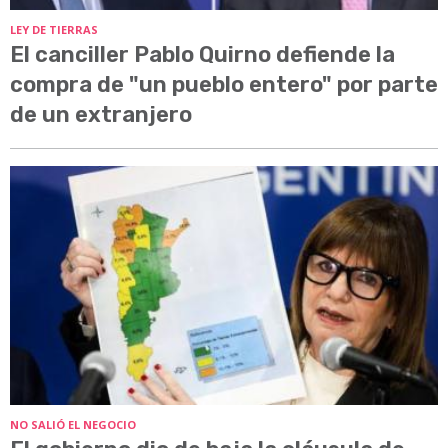
LEY DE TIERRAS
El canciller Pablo Quirno defiende la
compra de "un pueblo entero" por parte
de un extranjero
NO SALIÓ EL NEGOCIO