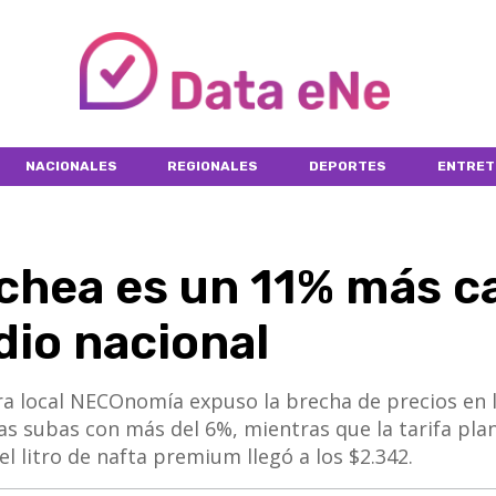
NACIONALES
REGIONALES
DEPORTES
ENTRET
ochea es un 11% más c
dio nacional
ra local NECOnomía expuso la brecha de precios en 
las subas con más del 6%, mientras que la tarifa pla
el litro de nafta premium llegó a los $2.342.