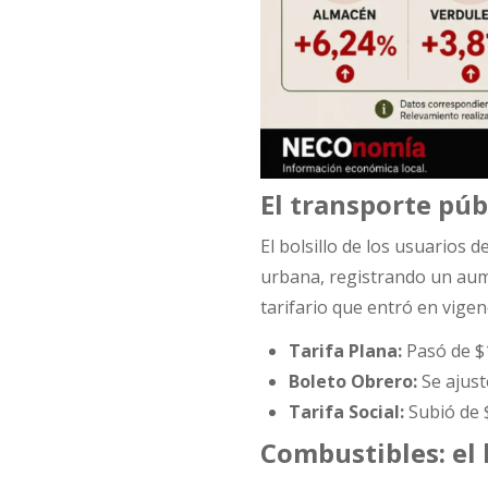
El transporte púb
El bolsillo de los usuarios
urbana, registrando un au
tarifario que entró en vigen
Tarifa Plana:
Pasó de $1
Boleto Obrero:
Se ajust
Tarifa Social:
Subió de $
Combustibles: el 