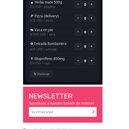
NEWSLETTER
Suscríbase a nuestro boletín de noticias