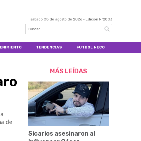
sábado 08 de agosto de 2026
- Edición Nº2803
ENIMIENTO
TENDENCIAS
FUTBOL NECO
MÁS LEÍDAS
aro
la
na de
Sicarios asesinaron al