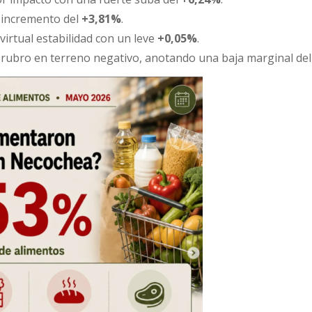
 incremento del
+3,81%
.
irtual estabilidad con un leve
+0,05%
.
 rubro en terreno negativo, anotando una baja marginal de