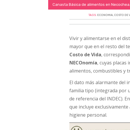
Canasta Básica de alimentos en Necochea
TAGS:
ECONOMIA
,
COSTO DE 
Vivir y alimentarse en el 
mayor que en el resto del ter
Costo de Vida
, correspond
NECOnomía
, cuyas placas 
alimentos, combustibles y t
El dato más alarmante del i
familia tipo (integrada por
de referencia del INDEC). E
que incluye exclusivamente 
higiene personal.