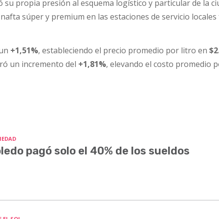
 su propia presión al esquema logístico y particular de la ci
nafta súper y premium en las estaciones de servicio locales 
 un
+1,51%
, estableciendo el precio promedio por litro en
$2
ró un incremento del
+1,81%
, elevando el costo promedio po
IEDAD
ledo pagó solo el 40% de los sueldos
 EL SOL