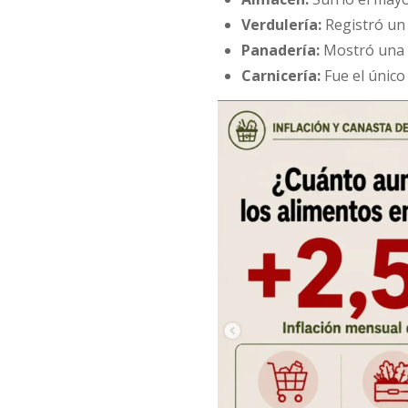
Verdulería:
Registró un
Panadería:
Mostró una v
Carnicería:
Fue el único