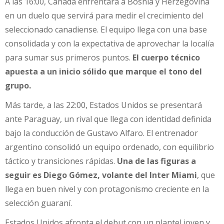
A las 16:00, Canadá enfrentará a Bosnia y Herzegovina
en un duelo que servirá para medir el crecimiento del
seleccionado canadiense. El equipo llega con una base
consolidada y con la expectativa de aprovechar la localía
para sumar sus primeros puntos.
El cuerpo técnico
apuesta a un inicio sólido que marque el tono del
grupo.
Más tarde, a las 22:00, Estados Unidos se presentará
ante Paraguay, un rival que llega con identidad definida
bajo la conducción de Gustavo Alfaro. El entrenador
argentino consolidó un equipo ordenado, con equilibrio
táctico y transiciones rápidas.
Una de las figuras a
seguir es Diego Gómez, volante del Inter Miami
, que
llega en buen nivel y con protagonismo creciente en la
selección guaraní.
Estados Unidos afronta el debut con un plantel joven y