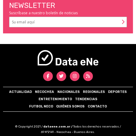
NEWSLETTER
Suscríbase a nuestro boletín de noticias
ACTUALIDAD
NECOCHEA
NACIONALES
REGIONALES
DEPORTES
ENTRETENIMIENTO
TENDENCIAS
FUTBOL NECO
QUIÉNES SOMOS
CONTACTO
© Copyright 2021 /
dataene.com.ar /
Todos los derechos reservados /
69 N°2141 - Necochea - Buenos Aires.