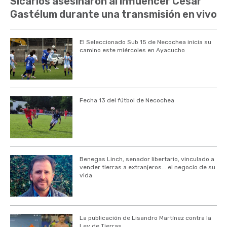
Sicarios asesinaron al influencer César
Gastélum durante una transmisión en vivo
El Seleccionado Sub 15 de Necochea inicia su
camino este miércoles en Ayacucho
Fecha 13 del fútbol de Necochea
Benegas Linch, senador libertario, vinculado a
vender tierras a extranjeros... el negocio de su
vida
La publicación de Lisandro Martínez contra la
Ley de Tierras