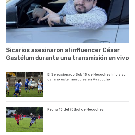
Sicarios asesinaron al influencer César
Gastélum durante una transmisión en vivo
El Seleccionado Sub 15 de Necochea inicia su
camino este miércoles en Ayacucho
Fecha 13 del fútbol de Necochea