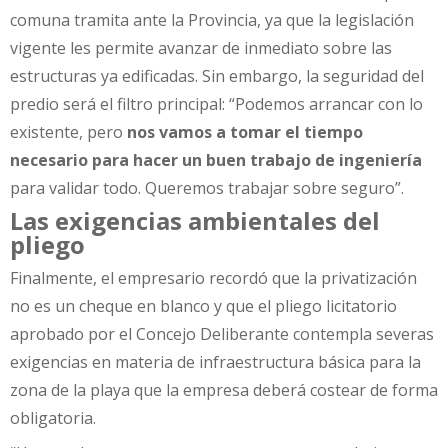
comuna tramita ante la Provincia, ya que la legislación
vigente les permite avanzar de inmediato sobre las
estructuras ya edificadas. Sin embargo, la seguridad del
predio será el filtro principal: “Podemos arrancar con lo
existente, pero
nos vamos a tomar el tiempo
necesario para hacer un buen trabajo de ingeniería
para validar todo. Queremos trabajar sobre seguro”.
Las exigencias ambientales del
pliego
Finalmente, el empresario recordó que la privatización
no es un cheque en blanco y que el pliego licitatorio
aprobado por el Concejo Deliberante contempla severas
exigencias en materia de infraestructura básica para la
zona de la playa que la empresa deberá costear de forma
obligatoria.