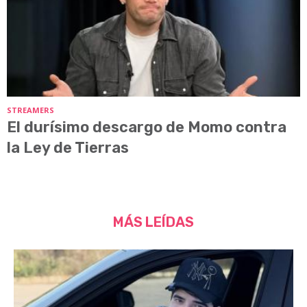
STREAMERS
El durísimo descargo de Momo contra
la Ley de Tierras
MÁS LEÍDAS