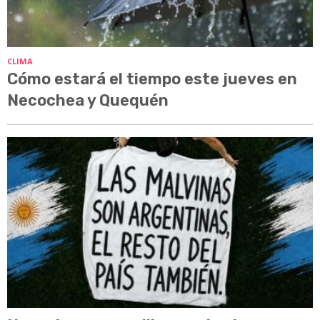
CLIMA
Cómo estará el tiempo este jueves en
Necochea y Quequén