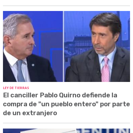
LEY DE TIERRAS
El canciller Pablo Quirno defiende la
compra de "un pueblo entero" por parte
de un extranjero