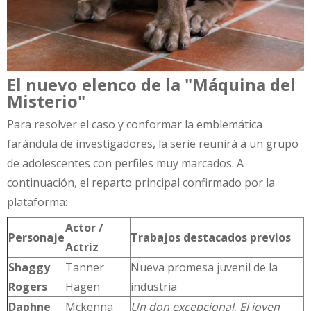
El nuevo elenco de la "Máquina del
Misterio"
Para resolver el caso y conformar la emblemática
farándula de investigadores, la serie reunirá a un grupo
de adolescentes con perfiles muy marcados. A
continuación, el reparto principal confirmado por la
plataforma:
Actor /
Personaje
Trabajos destacados previos
Actriz
Shaggy
Tanner
Nueva promesa juvenil de la
Rogers
Hagen
industria
Daphne
Mckenna
Un don excepcional
,
El joven