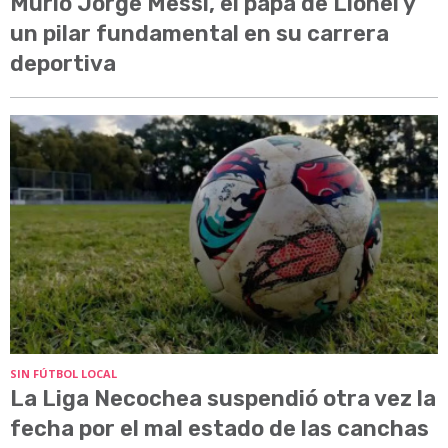
Murió Jorge Messi, el papá de Lionel y
un pilar fundamental en su carrera
deportiva
SIN FÚTBOL LOCAL
La Liga Necochea suspendió otra vez la
fecha por el mal estado de las canchas