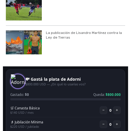
La publicación de Lisandro Martínez contra la
Ley de Tierras