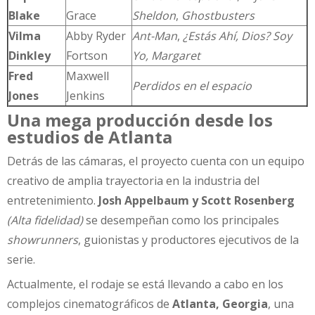
Blake
Grace
Sheldon
,
Ghostbusters
Vilma
Abby Ryder
Ant-Man
,
¿Estás Ahí, Dios? Soy
Dinkley
Fortson
Yo, Margaret
Fred
Maxwell
Perdidos en el espacio
Jones
Jenkins
Una mega producción desde los
estudios de Atlanta
Detrás de las cámaras, el proyecto cuenta con un equipo
creativo de amplia trayectoria en la industria del
entretenimiento.
Josh Appelbaum y Scott Rosenberg
(Alta fidelidad)
se desempeñan como los principales
showrunners
, guionistas y productores ejecutivos de la
serie.
Actualmente, el rodaje se está llevando a cabo en los
complejos cinematográficos de
Atlanta, Georgia
, una