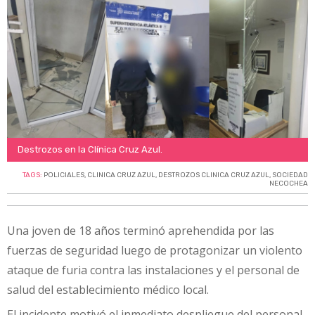
Destrozos en la Clínica Cruz Azul.
TAGS:
POLICIALES
,
CLINICA CRUZ AZUL
,
DESTROZOS CLINICA CRUZ AZUL
,
SOCIEDAD
NECOCHEA
Una joven de 18 años terminó aprehendida por las
fuerzas de seguridad luego de protagonizar un violento
ataque de furia contra las instalaciones y el personal de
salud del establecimiento médico local.
El incidente motivó el inmediato despliegue del personal