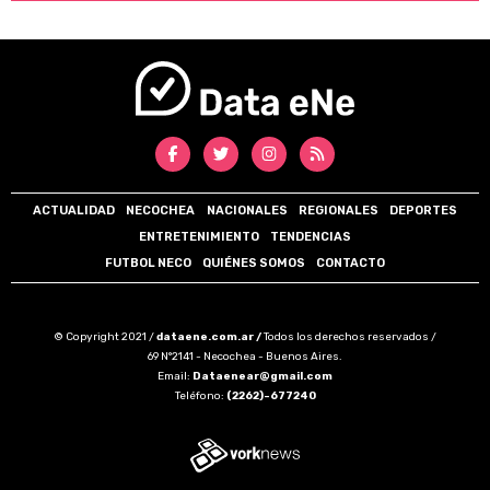
ACTUALIDAD
NECOCHEA
NACIONALES
REGIONALES
DEPORTES
ENTRETENIMIENTO
TENDENCIAS
FUTBOL NECO
QUIÉNES SOMOS
CONTACTO
© Copyright 2021 /
dataene.com.ar /
Todos los derechos reservados /
69 N°2141 - Necochea - Buenos Aires.
Email:
Dataenear@gmail.com
Teléfono:
(2262)-677240