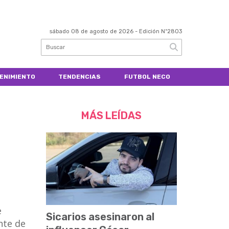
sábado 08 de agosto de 2026
- Edición Nº2803
ENIMIENTO
TENDENCIAS
FUTBOL NECO
MÁS LEÍDAS
e
Sicarios asesinaron al
nte de