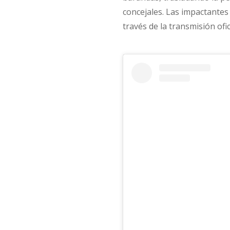
concejales. Las impactante
través de la transmisión ofic