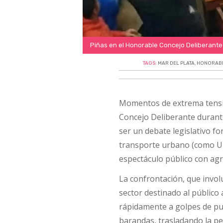
Piñas en el Honorable Concejo Deliberante 
TAGS:
MAR DEL PLATA
,
HONORABL
Momentos de extrema tensión
Concejo Deliberante durante
ser un debate legislativo fo
transporte urbano (como U
espectáculo público con agr
La confrontación, que invol
sector destinado al público
rápidamente a golpes de puñ
barandas, trasladando la pe