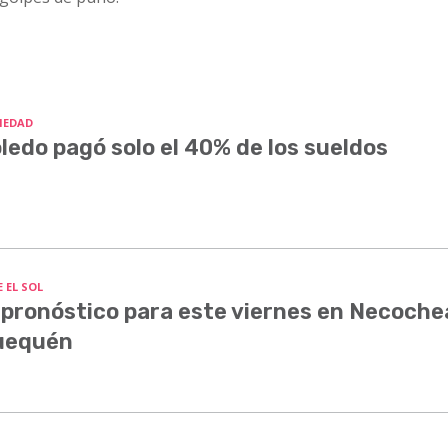
IEDAD
ledo pagó solo el 40% de los sueldos
 EL SOL
 pronóstico para este viernes en Necoche
uequén