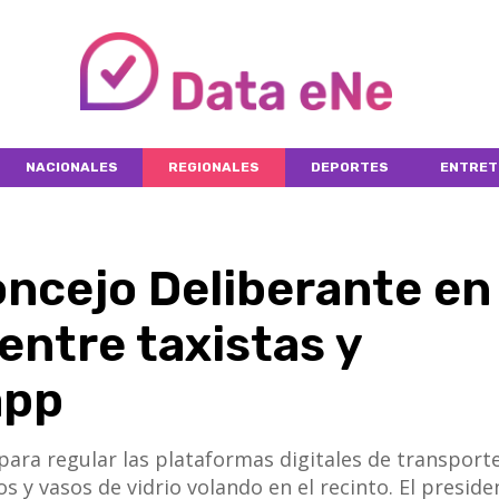
NACIONALES
REGIONALES
DEPORTES
ENTRET
oncejo Deliberante en
 entre taxistas y
app
para regular las plataformas digitales de transport
s y vasos de vidrio volando en el recinto. El preside