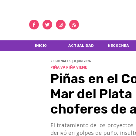
INICIO
ACTUALIDAD
NECOCHEA
REGIONALES | 8 JUN 2026
PIÑA VA PIÑA VIENE
Piñas en el C
Mar del Plata
choferes de 
El tratamiento de los proyectos 
derivó en golpes de puño, insulto