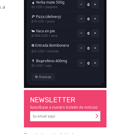
s a
NEWSLETTER
Suscríbase a nuestro boletín de noticias