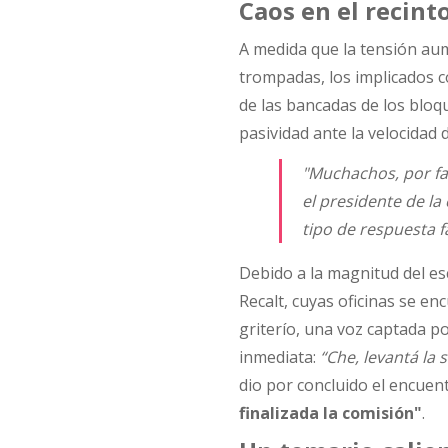
Caos en el recint
A medida que la tensión aum
trompadas, los implicados c
de las bancadas de los blo
pasividad ante la velocidad 
"Muchachos, por fa
el presidente de la
tipo de respuesta f
Debido a la magnitud del es
Recalt, cuyas oficinas se en
griterío, una voz captada po
inmediata:
“Che, levantá la 
dio por concluido el encue
finalizada la comisión"
.