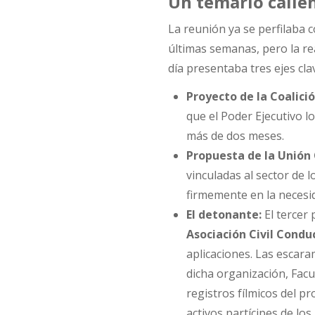
Un temario calien
La reunión ya se perfilaba 
últimas semanas, pero la re
día presentaba tres ejes cla
Proyecto de la Coalició
que el Poder Ejecutivo lo
más de dos meses.
Propuesta de la Unión 
vinculadas al sector de l
firmemente en la necesi
El detonante:
El tercer
Asociación Civil Condu
aplicaciones. Las escar
dicha organización, Facu
registros fílmicos del p
activos partícipes de lo