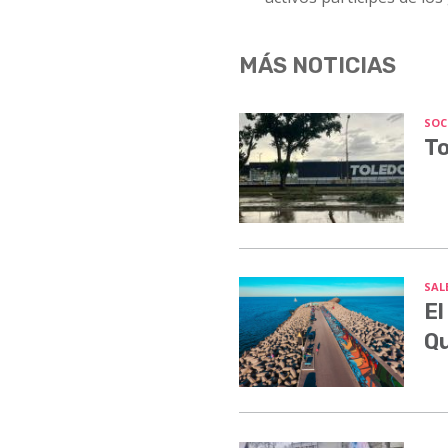
MÁS NOTICIAS
SOC
To
SALE
El
Q